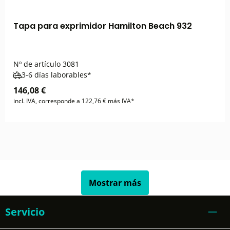
Tapa para exprimidor Hamilton Beach 932
Nº de artículo
3081
3-6 días laborables*
146,08 €
incl. IVA, corresponde a 122,76 € más IVA*
Mostrar más
Servicio