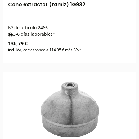
Cono extractor (tamiz) 1G932
Nº de artículo
2466
3-6 días laborables*
136,79 €
incl. IVA, corresponde a 114,95 € más IVA*