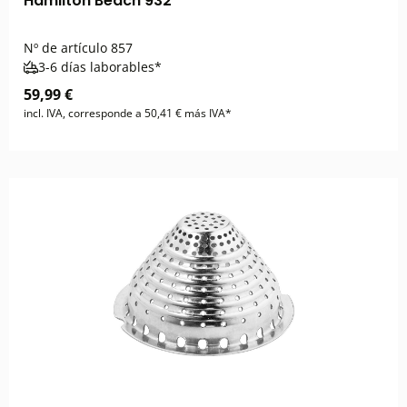
Hamilton Beach 932
Nº de artículo
857
3-6 días laborables*
59,99 €
incl. IVA, corresponde a 50,41 € más IVA*