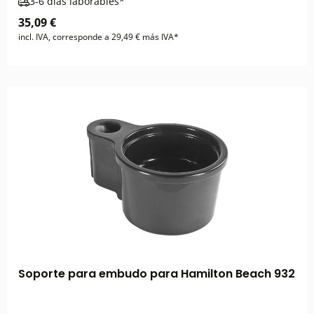
3-6 días laborables*
35,09 €
incl. IVA, corresponde a 29,49 € más IVA*
Soporte para embudo para Hamilton Beach 932