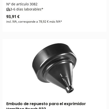
Nº de artículo
3082
3-6 días laborables*
93,91 €
incl. IVA, corresponde a 78,92 € más IVA*
Embudo de repuesto para el exprimidor