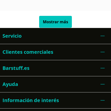
Mostrar más
Servicio
Clientes comerciales
Barstuff.es
Ayuda
Información de interés