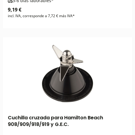
3-6 días laborables*
9,19 €
incl. IVA, corresponde a 7,72 € más IVA*
Cuchilla cruzada para Hamilton Beach
908/909/918/919 y G.E.C.