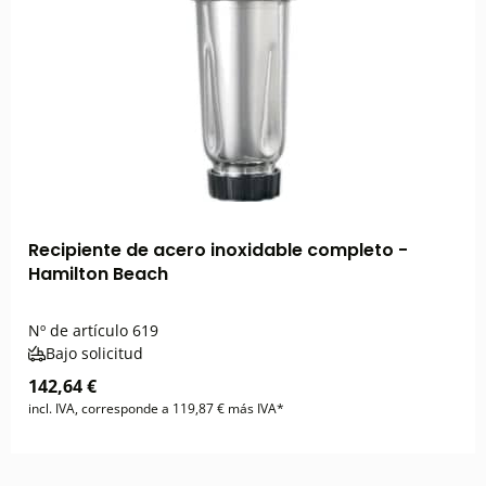
Recipiente de acero inoxidable completo -
Hamilton Beach
Nº de artículo
619
Bajo solicitud
142,64 €
incl. IVA, corresponde a 119,87 € más IVA*