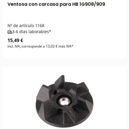
Ventosa con carcasa para HB 1G908/909
Nº de artículo
1168
3-6 días laborables*
15,49 €
incl. IVA, corresponde a 13,02 € más IVA*