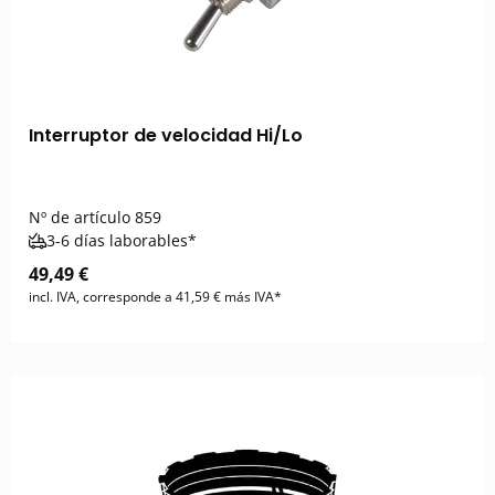
Interruptor de velocidad Hi/Lo
Nº de artículo
859
3-6 días laborables*
49,49 €
incl. IVA, corresponde a 41,59 € más IVA*