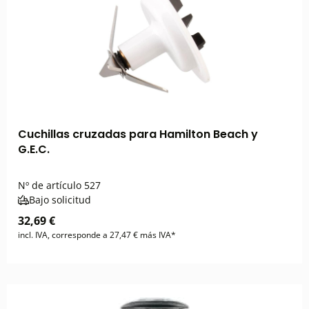
Cuchillas cruzadas para Hamilton Beach y
G.E.C.
Nº de artículo
527
Bajo solicitud
32,69 €
incl. IVA, corresponde a 27,47 € más IVA*