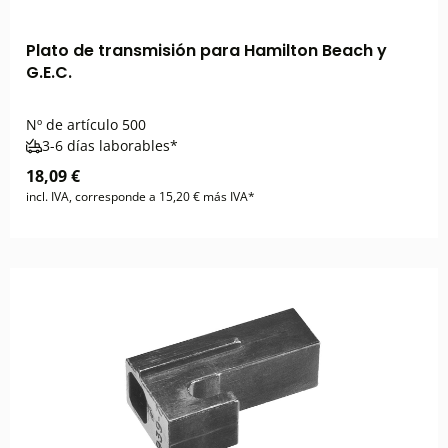
Plato de transmisión para Hamilton Beach y
G.E.C.
Nº de artículo
500
3-6 días laborables*
18,09 €
incl. IVA, corresponde a 15,20 € más IVA*