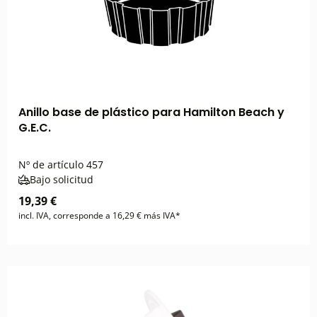
Anillo base de plástico para Hamilton Beach y
G.E.C.
Nº de artículo
457
Bajo solicitud
19,39 €
incl. IVA, corresponde a 16,29 € más IVA*