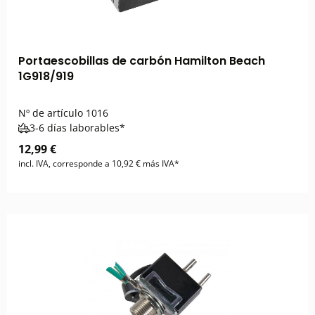
Portaescobillas de carbón Hamilton Beach
1G918/919
Nº de artículo
1016
3-6 días laborables*
12,99 €
incl. IVA, corresponde a 10,92 € más IVA*