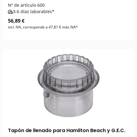
Nº de artículo
600
3-6 días laborables*
56,89 €
incl. IVA, corresponde a 47,81 € más IVA*
Tapón de llenado para Hamilton Beach y G.E.C.