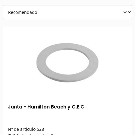
Junta - Hamilton Beach y G.E.C.
Nº de artículo
528