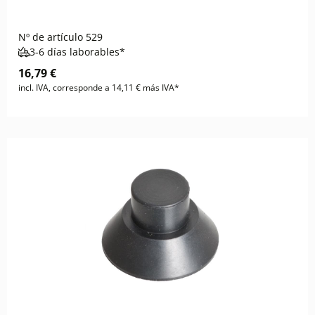
Nº de artículo
529
3-6 días laborables*
16,79 €
incl. IVA, corresponde a 14,11 € más IVA*