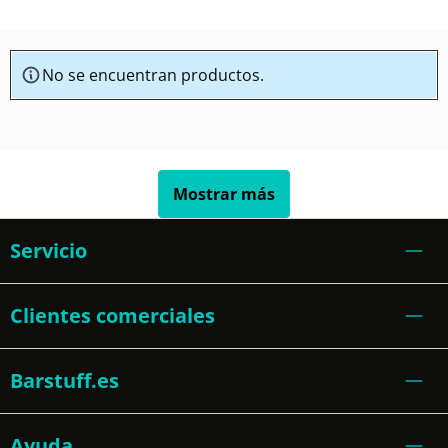
No se encuentran productos.
Mostrar más
Servicio
Clientes comerciales
Barstuff.es
Ayuda