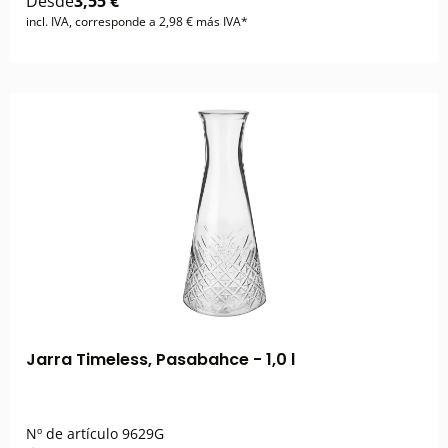
Desde
3,55 €
incl. IVA, corresponde a 2,98 € más IVA*
Jarra Timeless, Pasabahce - 1,0 l
Nº de artículo
9629G