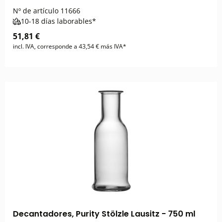
Nº de artículo
11666
10-18 días laborables*
51,81 €
incl. IVA, corresponde a 43,54 € más IVA*
Decantadores, Purity Stölzle Lausitz - 750 ml