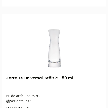
Jarra XS Universal, Stölzle - 50 ml
Nº de artículo
9393G
Ver detalles*