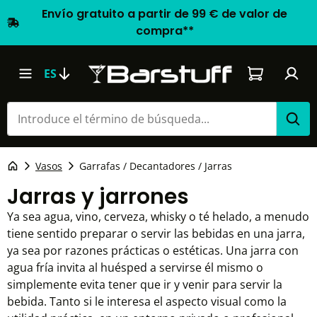
Envío gratuito a partir de 99 € de valor de
compra**
El carrito d
ES
Vasos
Garrafas / Decantadores / Jarras
Jarras y jarrones
Ya sea agua, vino, cerveza, whisky o té helado, a menudo
tiene sentido preparar o servir las bebidas en una jarra,
ya sea por razones prácticas o estéticas. Una jarra con
agua fría invita al huésped a servirse él mismo o
simplemente evita tener que ir y venir para servir la
bebida. Tanto si le interesa el aspecto visual como la