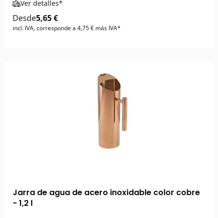
Ver detalles*
Desde
5,65 €
incl. IVA, corresponde a 4,75 € más IVA*
Jarra de agua de acero inoxidable color cobre
- 1,2 l