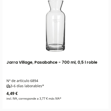
Jarra Village, Pasabahce - 700 ml, 0,5 l roble
Nº de artículo
6894
3-6 días laborables*
4,49 €
incl. IVA, corresponde a 3,77 € más IVA*