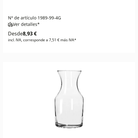
Nº de artículo
1989-99-4G
Ver detalles*
Desde
8,93 €
incl. IVA, corresponde a 7,51 € más IVA*