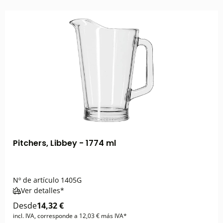
Pitchers, Libbey - 1774 ml
Nº de artículo
1405G
Ver detalles*
Desde
14,32 €
incl. IVA, corresponde a 12,03 € más IVA*