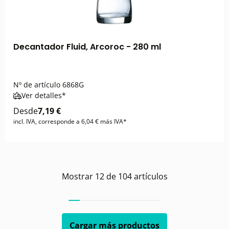
Decantador Fluid, Arcoroc - 280 ml
Nº de artículo
6868G
Ver detalles*
Desde
7,19 €
incl. IVA, corresponde a 6,04 € más IVA*
Mostrar
12
de
104
artículos
Cargar más productos