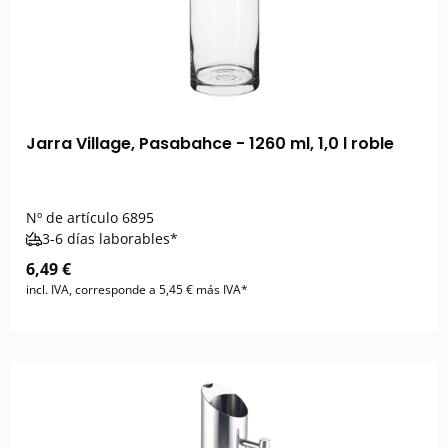
Jarra Village, Pasabahce - 1260 ml, 1,0 l roble
Nº de artículo
6895
3-6 días laborables*
6,49 €
incl. IVA, corresponde a 5,45 € más IVA*