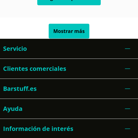
Mostrar más
Servicio
Clientes comerciales
Barstuff.es
Ayuda
Información de interés