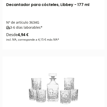
Decantador para cócteles, Libbey - 177 ml
Nº de artículo
3634G
3-6 días laborables*
Desde
4,94 €
incl. IVA, corresponde a 4,15 € más IVA*