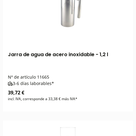
Jarra de agua de acero inoxidable - 1,2 l
Nº de artículo
11665
3-6 días laborables*
39,72 €
incl. IVA, corresponde a 33,38 € más IVA*