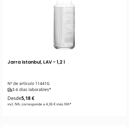
Jarra Istanbul, LAV - 1,2 l
Nº de artículo
11441G
3-6 días laborables*
Desde
5,18 €
incl. IVA, corresponde a 4,36 € más IVA*