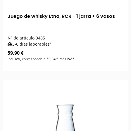
Juego de whisky Etna, RCR - 1 jarra + 6 vasos
Nº de artículo
9485
3-6 días laborables*
59,90 €
incl. IVA, corresponde a 50,34 € más IVA*