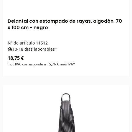
Delantal con estampado de rayas, algodón, 70
x 100 cm - negro
Nº de artículo
11512
10-18 días laborables*
18,75 €
incl. IVA, corresponde a 15,76 € más IVA*