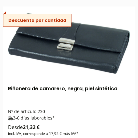
Descuento por cantidad
Riñonera de camarero, negra, piel sintética
Nº de artículo
230
3-6 días laborables*
Desde
21,32 €
incl. IVA, corresponde a 17,92 € más IVA*