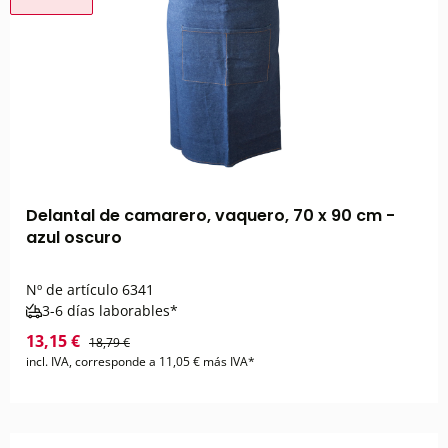
Delantal de camarero, vaquero, 70 x 90 cm -
azul oscuro
Nº de artículo
6341
3-6 días laborables*
13,15 €
18,79 €
incl. IVA, corresponde a 11,05 € más IVA*