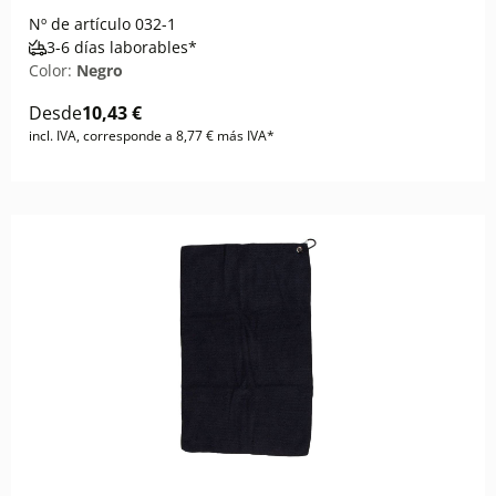
Nº de artículo
032-1
3-6 días laborables*
Color:
Negro
Desde
10,43 €
incl. IVA, corresponde a 8,77 € más IVA*