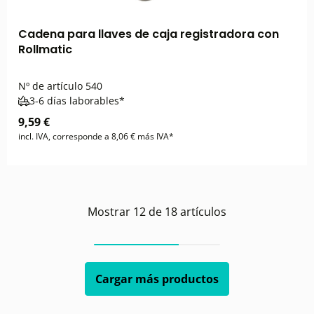
Cadena para llaves de caja registradora con
Rollmatic
Nº de artículo
540
3-6 días laborables*
9,59 €
incl. IVA, corresponde a 8,06 € más IVA*
Mostrar
12
de
18
artículos
Cargar más productos