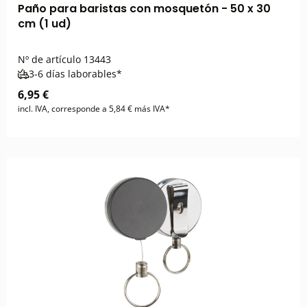
Paño para baristas con mosquetón - 50 x 30
cm (1 ud)
Nº de artículo
13443
3-6 días laborables*
6,95 €
incl. IVA, corresponde a 5,84 € más IVA*