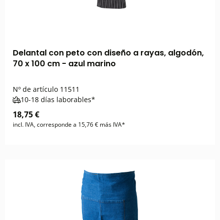
Delantal con peto con diseño a rayas, algodón,
70 x 100 cm - azul marino
Nº de artículo
11511
10-18 días laborables*
18,75 €
incl. IVA, corresponde a 15,76 € más IVA*