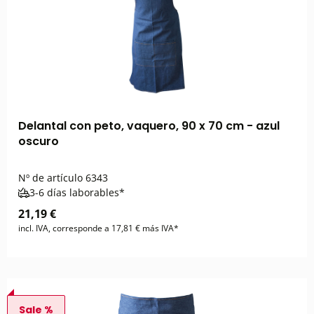
Delantal con peto, vaquero, 90 x 70 cm - azul
oscuro
Nº de artículo
6343
3-6 días laborables*
21,19 €
incl. IVA, corresponde a 17,81 € más IVA*
Sale %