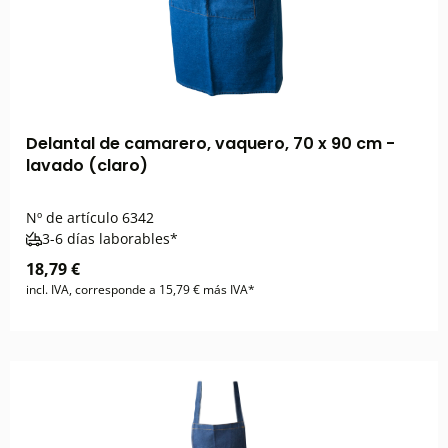
Delantal de camarero, vaquero, 70 x 90 cm -
lavado (claro)
Nº de artículo
6342
3-6 días laborables*
18,79 €
incl. IVA, corresponde a 15,79 € más IVA*