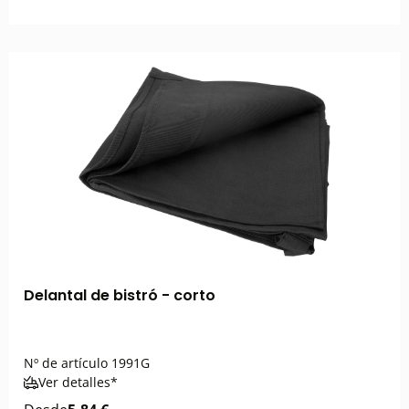
Delantal de bistró - corto
Nº de artículo
1991G
Ver detalles*