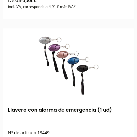
Desde
5,84 €
incl. IVA, corresponde a 4,91 € más IVA*
Llavero con alarma de emergencia (1 ud)
Nº de artículo
13449