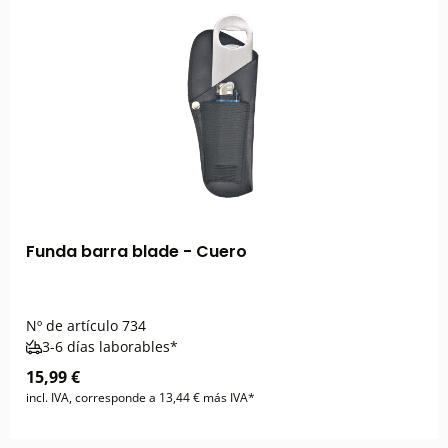
Funda barra blade - Cuero
Nº de artículo
734
3-6 días laborables*
15,99 €
incl. IVA, corresponde a 13,44 € más IVA*