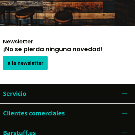
Newsletter
¡No se pierda ninguna novedad!
a la newsletter
Servicio
Clientes comerciales
Barstuff.es