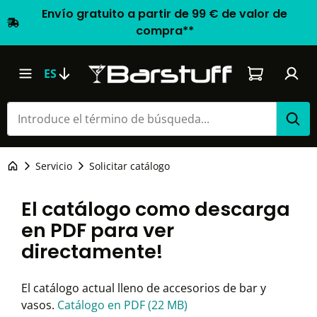
Envío gratuito a partir de 99 € de valor de
compra**
El carrito d
ES
Servicio
Solicitar catálogo
El catálogo como descarga
en PDF para ver
directamente!
El catálogo actual lleno de accesorios de bar y
vasos.
Catálogo en PDF (22 MB)