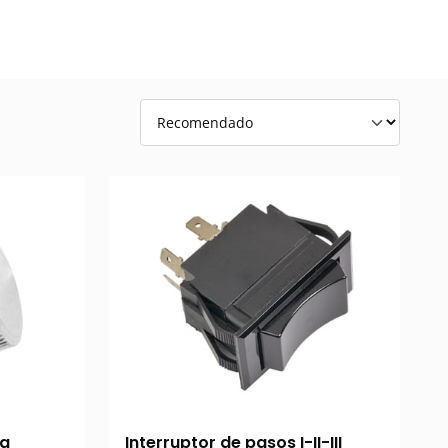
ra
Interruptor de pasos I-II-III