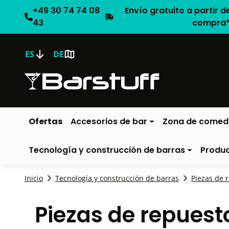
+49 30 74 74 08
Envío gratuito a partir d
43
compra
ES
DE
Ofertas
Accesorios de bar
Zona de comed
Tecnología y construcción de barras
Produ
Inicio
Tecnología y construcción de barras
Piezas de 
Piezas de repues