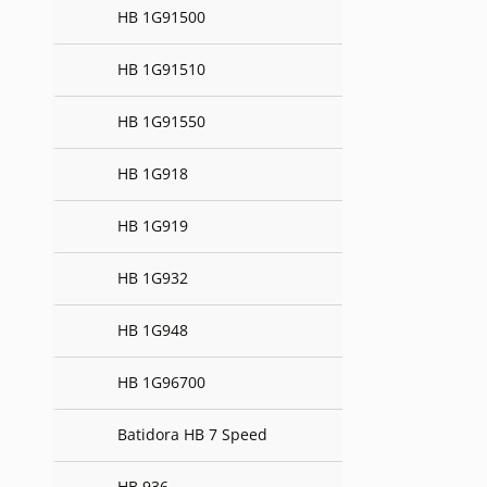
HB 1G91500
HB 1G91510
HB 1G91550
HB 1G918
HB 1G919
HB 1G932
HB 1G948
HB 1G96700
Batidora HB 7 Speed
HB 936