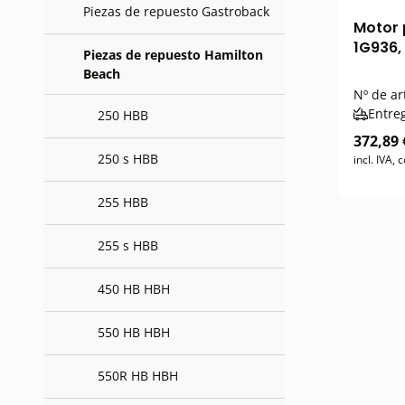
Piezas de repuesto Gastroback
Motor 
1G936,
Piezas de repuesto Hamilton
Beach
Nº de ar
Entre
250 HBB
372,89 
250 s HBB
incl. IVA,
255 HBB
255 s HBB
450 HB HBH
550 HB HBH
550R HB HBH