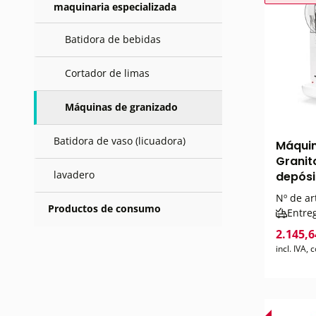
maquinaria especializada
Batidora de bebidas
Cortador de limas
Máquinas de granizado
Batidora de vaso (licuadora)
Máquin
Granit
lavadero
depósit
Nº de ar
Productos de consumo
Entre
2.145,6
incl. IVA,