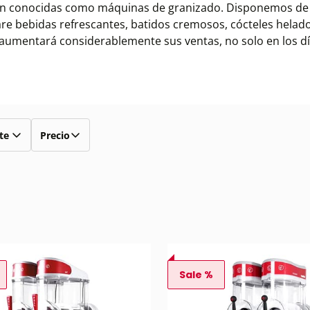
bién conocidas como máquinas de granizado. Disponemos de
re bebidas refrescantes, batidos cremosos, cócteles helado
y aumentará considerablemente sus ventas, no solo en los dí
te
Precio
Sale %