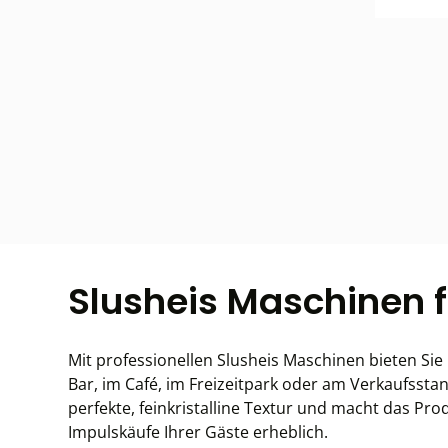
Slusheis Maschinen 
Mit professionellen Slusheis Maschinen bieten Sie
Bar, im Café, im Freizeitpark oder am Verkaufssta
perfekte, feinkristalline Textur und macht das Pro
Impulskäufe Ihrer Gäste erheblich.