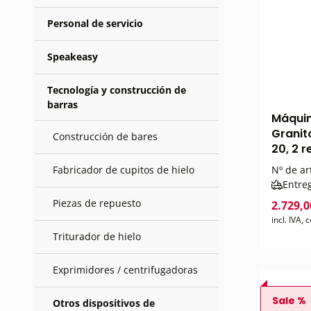
Personal de servicio
Speakeasy
Tecnología y construcción de
barras
Máquin
Granit
Construcción de bares
20, 2 r
Fabricador de cupitos de hielo
Nº de ar
Entre
Piezas de repuesto
2.729,0
incl. IVA,
Triturador de hielo
Exprimidores / centrifugadoras
Sale %
Otros dispositivos de