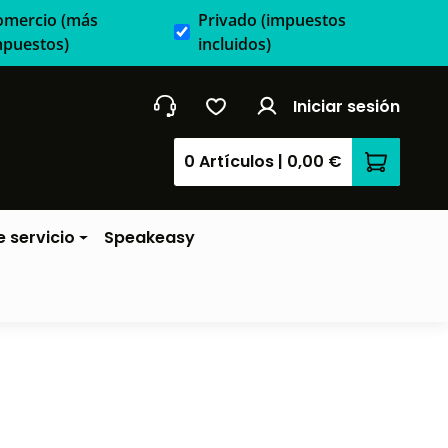
omercio
(más
Privado
(impuestos
mpuestos)
incluidos)
Iniciar sesión
0 Artículos
|
0,00 €
El carrit
 servicio
Speakeasy