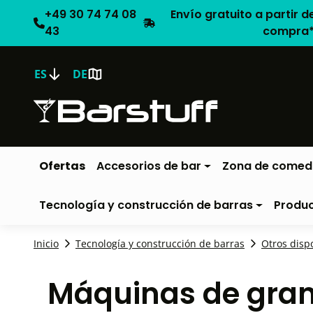
+49 30 74 74 08
Envío gratuito a partir d
43
compra
ES
DE
Ofertas
Accesorios de bar
Zona de comed
Tecnología y construcción de barras
Produ
Inicio
Tecnología y construcción de barras
Otros disp
Máquinas de grani