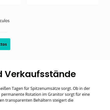
culos
ctos
nd Verkaufsstände
heißen Tagen für Spitzenumsätze sorgt. Ob in der
e permanente Rotation im Granitor sorgt für eine
den transparenten Behältern steigert die