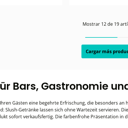
Mostrar
12
de
19
artí
Cargar más produ
für Bars, Gastronomie u
 Ihren Gästen eine begehrte Erfrischung, die besonders an 
nd: Slush-Getränke lassen sich ohne Wartezeit servieren. Di
dukt sofort verkaufsfertig. Die farbenfrohe Präsentation in 