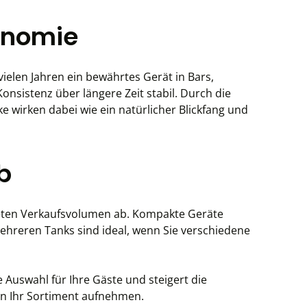
ronomie
ielen Jahren ein bewährtes Gerät in Bars,
onsistenz über längere Zeit stabil. Durch die
 wirken dabei wie ein natürlicher Blickfang und
b
Geräte
und steigert die
ten oder spezielle Cocktailvarianten flexibel in Ihr Sortiment aufnehmen.