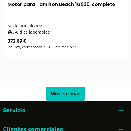
Motor para Hamilton Beach 1G936, completo
Nº de artículo
824
3-6 días laborables*
372,89 €
incl. IVA, corresponde a 313,35 € más IVA*
Mostrar más
Servicio
Clientes comerciales