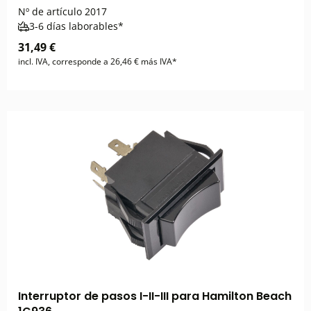
Nº de artículo
2017
3-6 días laborables*
31,49 €
incl. IVA, corresponde a 26,46 € más IVA*
Interruptor de pasos I-II-III para Hamilton Beach