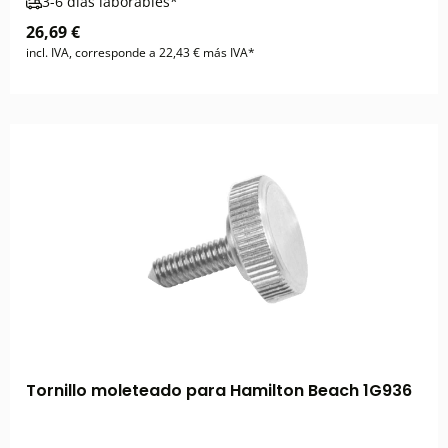
3-6 días laborables*
26,69 €
incl. IVA, corresponde a 22,43 € más IVA*
Tornillo moleteado para Hamilton Beach 1G936