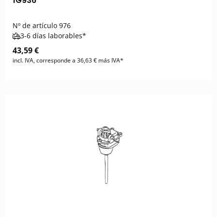
1G936
Nº de artículo
976
3-6 días laborables*
43,59 €
incl. IVA, corresponde a 36,63 € más IVA*