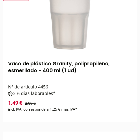
Vaso de plástico Granity, polipropileno,
esmerilado - 400 ml (1 ud)
Nº de artículo
4456
3-6 días laborables*
1,49 €
2,09 €
incl. IVA, corresponde a 1,25 € más IVA*