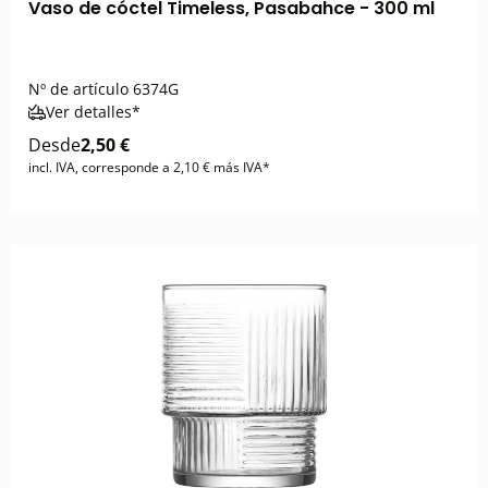
Vaso de cóctel Timeless, Pasabahce - 300 ml
Nº de artículo
6374G
Ver detalles*
Desde
2,50 €
incl. IVA, corresponde a 2,10 € más IVA*