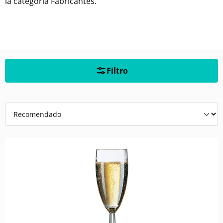
la categoría Fabricantes.
Filtro