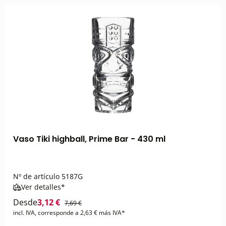
Vaso Tiki highball, Prime Bar - 430 ml
Nº de artículo
5187G
Ver detalles*
Desde
3,12 €
7,69 €
incl. IVA, corresponde a 2,63 € más IVA*