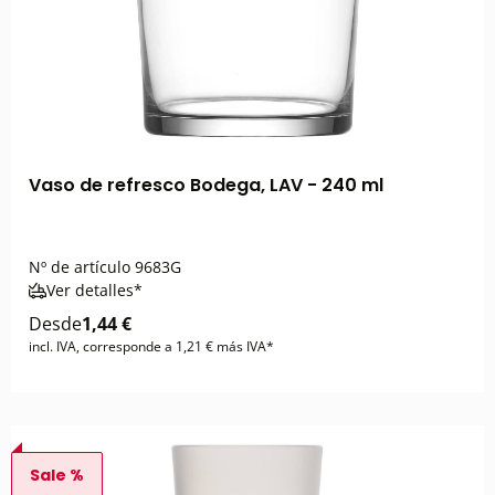
Vaso de refresco Bodega, LAV - 240 ml
Nº de artículo
9683G
Ver detalles*
Desde
1,44 €
incl. IVA, corresponde a 1,21 € más IVA*
Sale %