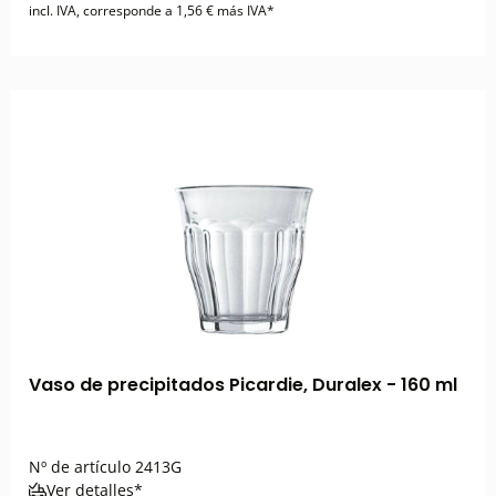
incl. IVA, corresponde a 1,56 € más IVA*
Vaso de precipitados Picardie, Duralex - 160 ml
Nº de artículo
2413G
Ver detalles*