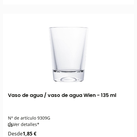
Vaso de agua / vaso de agua Wien - 135 ml
Nº de artículo
9309G
Ver detalles*
Desde
1,85 €