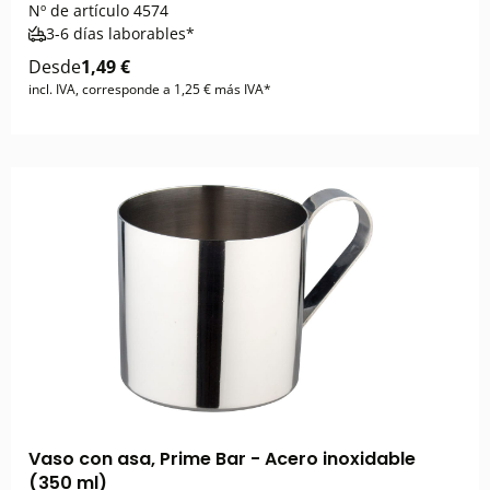
Nº de artículo
4574
3-6 días laborables*
Desde
1,49 €
incl. IVA, corresponde a 1,25 € más IVA*
Vaso con asa, Prime Bar - Acero inoxidable
(350 ml)