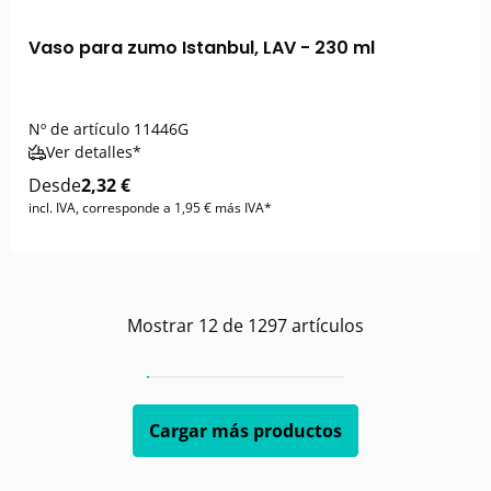
Vaso para zumo Istanbul, LAV - 230 ml
Nº de artículo
11446G
Ver detalles*
Desde
2,32 €
incl. IVA, corresponde a 1,95 € más IVA*
Mostrar
12
de
1297
artículos
Cargar más productos