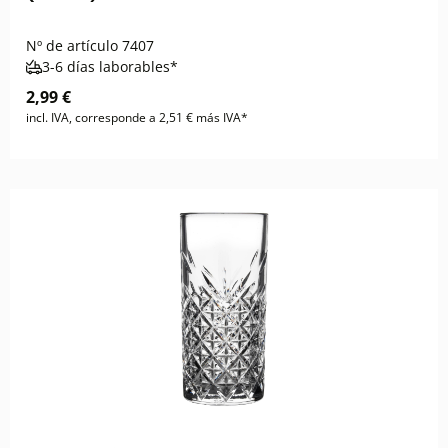
Nº de artículo
7407
3-6 días laborables*
2,99 €
incl. IVA, corresponde a 2,51 € más IVA*