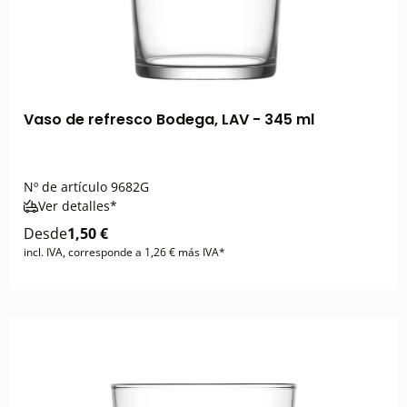
Vaso de refresco Bodega, LAV - 345 ml
Nº de artículo
9682G
Ver detalles*
Desde
1,50 €
incl. IVA, corresponde a 1,26 € más IVA*