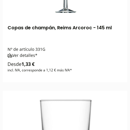
Copas de champán, Reims Arcoroc - 145 ml
Nº de artículo
331G
Ver detalles*
Desde
1,33 €
incl. IVA, corresponde a 1,12 € más IVA*