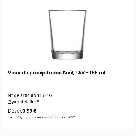
Vaso de precipitados Seúl, LAV - 165 ml
Nº de artículo
11381G
Ver detalles*
Desde
0,99 €
incl. IVA, corresponde a 0,83 € más IVA*