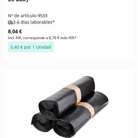
Nº de artículo
9533
3-6 días laborables*
8,04 €
incl. IVA, corresponde a 6,76 € más IVA*
0,40 € por 1 Unidad