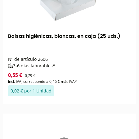
Bolsas higiénicas, blancas, en caja (25 uds.)
Nº de artículo
2606
3-6 días laborables*
0,55 €
0,79 €
incl. IVA, corresponde a 0,46 € más IVA*
0,02 € por 1 Unidad