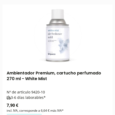
Ambientador Premium, cartucho perfumado
270 ml - White Mist
Nº de artículo
9420-10
3-6 días laborables*
7,90 €
incl. IVA, corresponde a 6,64 € más IVA*