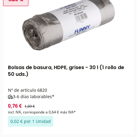
Bolsas de basura, HDPE, grises - 30 l (1 rollo de
50 uds.)
Nº de artículo
6820
3-6 días laborables*
0,76 €
1,09 €
incl. IVA, corresponde a 0,64 € más IVA*
0,02 € por 1 Unidad