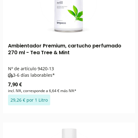
Ambientador Premium, cartucho perfumado
270 ml - Tea Tree & Mint
Nº de artículo
9420-13
3-6 días laborables*
7,90 €
incl. IVA, corresponde a 6,64 € más IVA*
29,26 € por 1 Litro