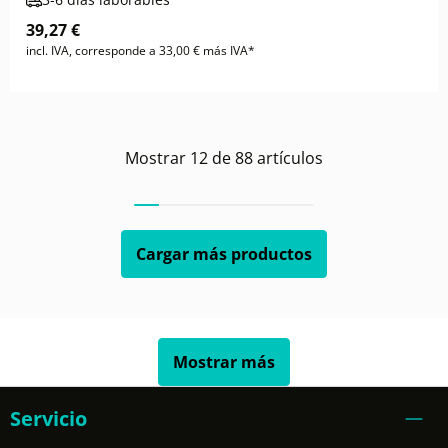
39,27 €
incl. IVA, corresponde a 33,00 € más IVA*
Mostrar
12
de
88
artículos
Cargar más productos
Mostrar más
Servicio