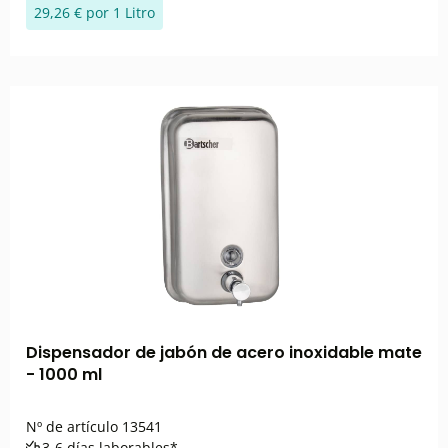
29,26 € por 1 Litro
Dispensador de jabón de acero inoxidable mate
- 1000 ml
Nº de artículo
13541
3-6 días laborables*