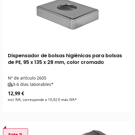
Dispensador de bolsas higiénicas para bolsas
de PE, 95 x 135 x 28 mm, color cromado
Nº de artículo
2605
3-6 días laborables*
12,99 €
incl. IVA, corresponde a 10,92 € más IVA*
Sale %