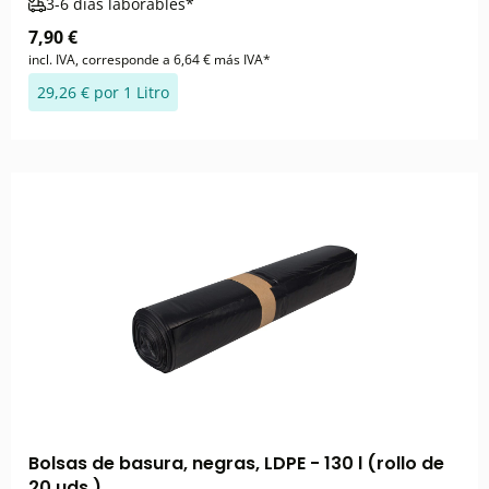
3-6 días laborables*
7,90 €
incl. IVA, corresponde a 6,64 € más IVA*
29,26 € por 1 Litro
Bolsas de basura, negras, LDPE - 130 l (rollo de
20 uds.)