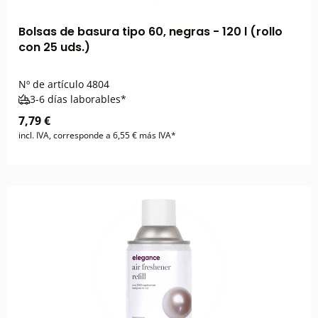
Bolsas de basura tipo 60, negras - 120 l (rollo
con 25 uds.)
Nº de artículo
4804
3-6 días laborables*
7,79 €
incl. IVA, corresponde a 6,55 € más IVA*