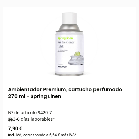
Ambientador Premium, cartucho perfumado
270 ml - Spring Linen
Nº de artículo
9420-7
3-6 días laborables*
7,90 €
incl. IVA, corresponde a 6,64 € más IVA*