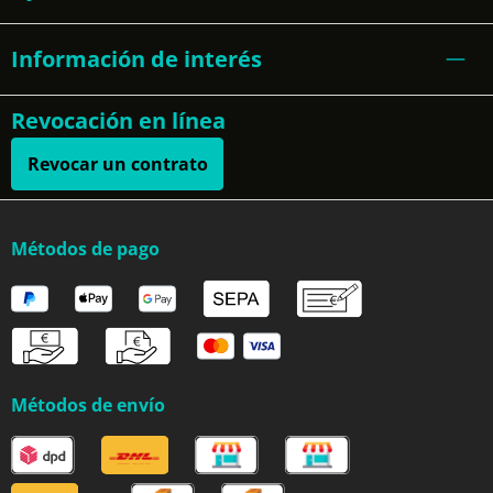
Información de interés
Revocación en línea
Revocar un contrato
Métodos de pago
Métodos de envío