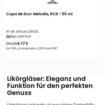
Copa de licor Melodia, RCR - 50 ml
Nº de artículo
2953G
Bajo solicitud
Desde
4,17 €
incl. IVA, corresponde a 3,50 € más IVA*
Likörgläser: Eleganz und
Funktion für den perfekten
Genuss
Likörgläser sind mehr als nur schöne Trinkgefäße –