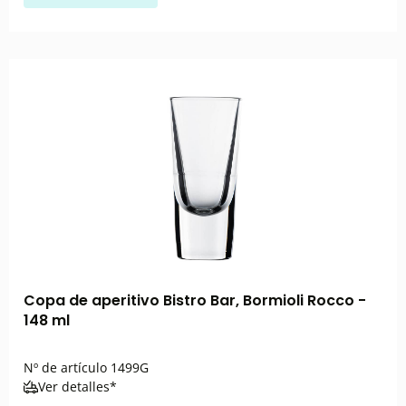
Copa de aperitivo Bistro Bar, Bormioli Rocco -
148 ml
Nº de artículo
1499G
Ver detalles*