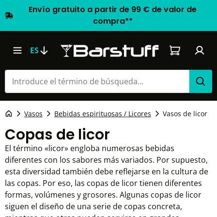
Envío gratuito a partir de 99 € de valor de
compra**
El carrito d
ES
Vasos
Bebidas espirituosas / Licores
Vasos de licor
Copas de licor
El término «licor» engloba numerosas bebidas
diferentes con los sabores más variados. Por supuesto,
esta diversidad también debe reflejarse en la cultura de
las copas. Por eso, las copas de licor tienen diferentes
formas, volúmenes y grosores. Algunas copas de licor
siguen el diseño de una serie de copas concreta,