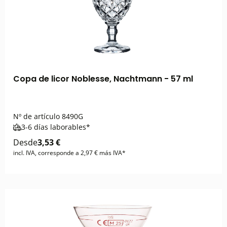
Copa de licor Noblesse, Nachtmann - 57 ml
Nº de artículo
8490G
3-6 días laborables*
Desde
3,53 €
incl. IVA, corresponde a 2,97 € más IVA*