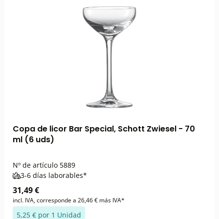
Copa de licor Bar Special, Schott Zwiesel - 70
ml (6 uds)
Nº de artículo
5889
3-6 días laborables*
31,49 €
incl. IVA, corresponde a 26,46 € más IVA*
5,25 € por 1 Unidad