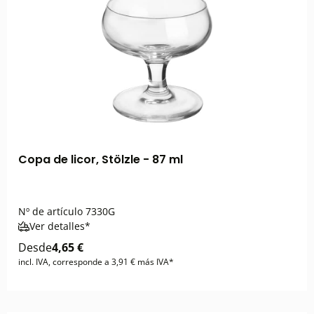
Copa de licor, Stölzle - 87 ml
Nº de artículo
7330G
Ver detalles*
Desde
4,65 €
incl. IVA, corresponde a 3,91 € más IVA*