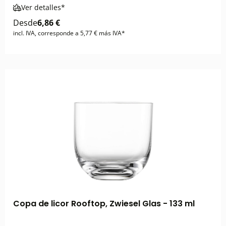
Ver detalles*
Desde
6,86 €
incl. IVA, corresponde a 5,77 € más IVA*
Copa de licor Rooftop, Zwiesel Glas - 133 ml