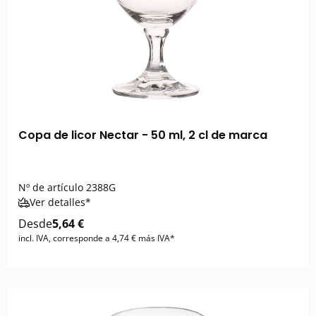
Copa de licor Nectar - 50 ml, 2 cl de marca
Nº de artículo
2388G
Ver detalles*
Desde
5,64 €
incl. IVA, corresponde a 4,74 € más IVA*