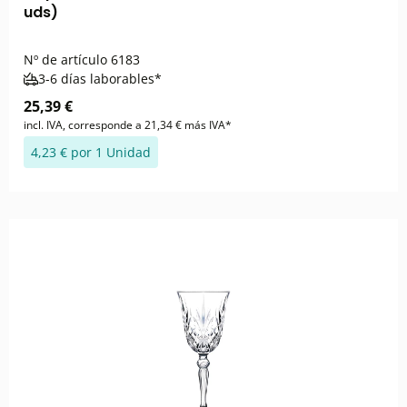
uds)
Nº de artículo
6183
3-6 días laborables*
25,39 €
incl. IVA, corresponde a 21,34 € más IVA*
4,23 € por 1 Unidad