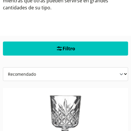
mientras que otras pueden servirse en grandes
cantidades de su tipo.
Filtro