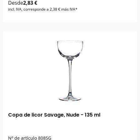
Desde
2,83 €
incl. IVA, corresponde a 2,38 € más IVA*
Copa de licor Savage, Nude - 135 ml
Nº de artículo
8085G