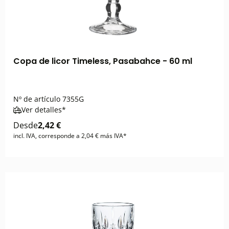
Copa de licor Timeless, Pasabahce - 60 ml
Nº de artículo
7355G
Ver detalles*
Desde
2,42 €
incl. IVA, corresponde a 2,04 € más IVA*