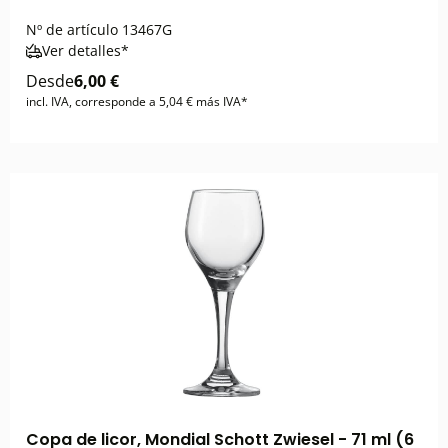
Nº de artículo
13467G
Ver detalles*
Desde
6,00 €
incl. IVA, corresponde a 5,04 € más IVA*
Copa de licor, Mondial Schott Zwiesel - 71 ml (6