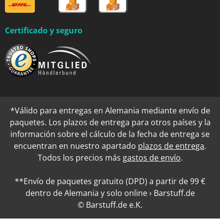
Certificado y seguro
*Válido para entregas en Alemania mediante envío de
paquetes. Los plazos de entrega para otros países y la
información sobre el cálculo de la fecha de entrega se
encuentran en nuestro apartado
plazos de entrega
.
Todos los precios más
gastos de envío
.
**Envío de paquetes gratuito (DPD) a partir de 99 €
dentro de Alemania y solo online › Barstuff.de
© Barstuff.de e.K.