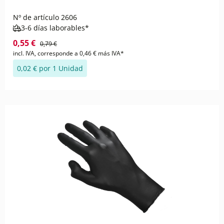
Nº de artículo
2606
3-6 días laborables*
0,55 €
0,79 €
incl. IVA, corresponde a 0,46 € más IVA*
0,02 € por 1 Unidad