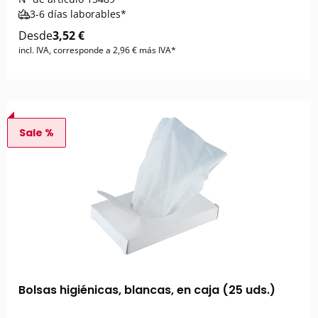
3-6 días laborables*
Desde
3,52 €
incl. IVA, corresponde a 2,96 € más IVA*
Sale %
Bolsas higiénicas, blancas, en caja (25 uds.)