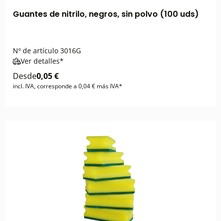
Guantes de nitrilo, negros, sin polvo (100 uds)
Nº de artículo
3016G
Ver detalles*
Desde
0,05 €
incl. IVA, corresponde a 0,04 € más IVA*