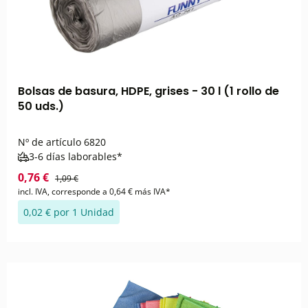
Bolsas de basura, HDPE, grises - 30 l (1 rollo de
50 uds.)
Nº de artículo
6820
3-6 días laborables*
0,76 €
1,09 €
incl. IVA, corresponde a 0,64 € más IVA*
0,02 € por 1 Unidad