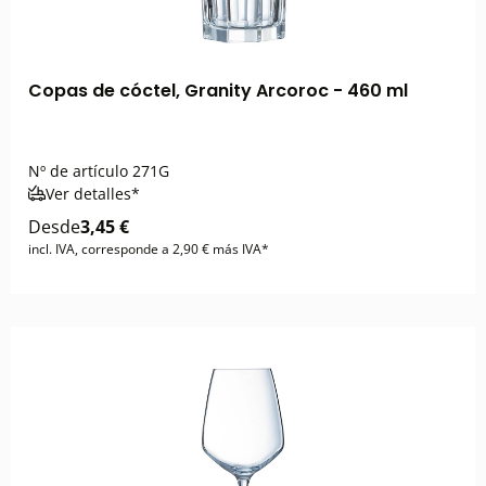
Copas de cóctel, Granity Arcoroc - 460 ml
Nº de artículo
271G
Ver detalles*
Desde
3,45 €
incl. IVA, corresponde a 2,90 € más IVA*