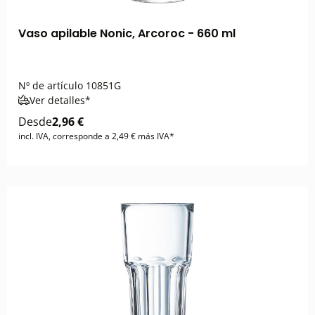
Vaso apilable Nonic, Arcoroc - 660 ml
Nº de artículo
10851G
Ver detalles*
Desde
2,96 €
incl. IVA, corresponde a 2,49 € más IVA*