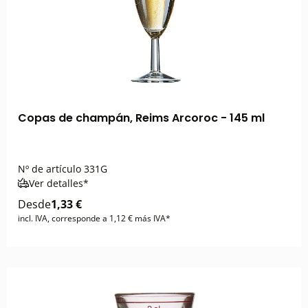
Copas de champán, Reims Arcoroc - 145 ml
Nº de artículo
331G
Ver detalles*
Desde
1,33 €
incl. IVA, corresponde a 1,12 € más IVA*