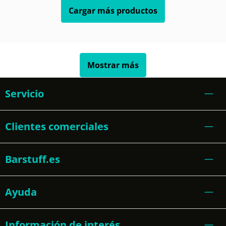
Cargar más productos
Mostrar más
Servicio
Clientes comerciales
Barstuff.es
Ayuda
Información de interés