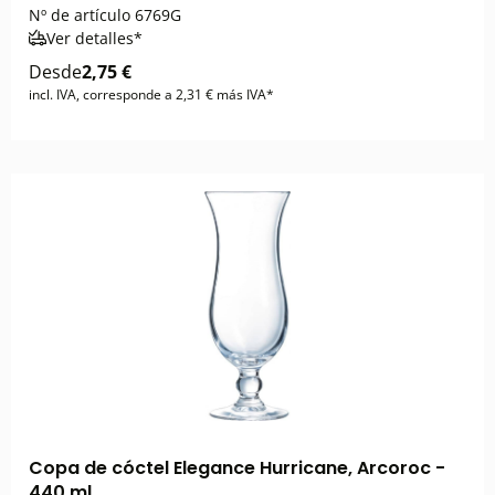
Nº de artículo
6769G
Ver detalles*
Desde
2,75 €
incl. IVA, corresponde a 2,31 € más IVA*
Copa de cóctel Elegance Hurricane, Arcoroc -
440 ml