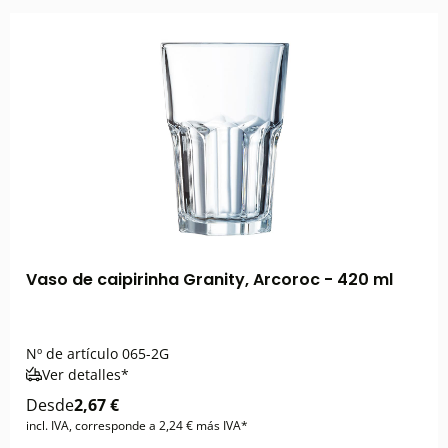
Vaso de caipirinha Granity, Arcoroc - 420 ml
Nº de artículo
065-2G
Ver detalles*
Desde
2,67 €
incl. IVA, corresponde a 2,24 € más IVA*