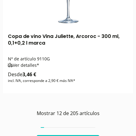
Copa de vino Vina Juliette, Arcoroc - 300 ml,
0,1+0,2 l marca
Nº de artículo
9110G
Ver detalles*
Desde
3,46 €
incl. IVA, corresponde a 2,90 € más IVA*
Mostrar
12
de
205
artículos