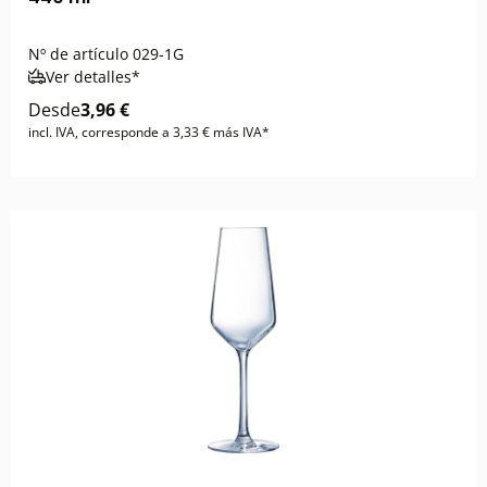
Nº de artículo
029-1G
Ver detalles*
Desde
3,96 €
incl. IVA, corresponde a 3,33 € más IVA*