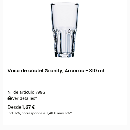
Vaso de cóctel Granity, Arcoroc - 310 ml
Nº de artículo
798G
Ver detalles*
Desde
1,67 €
incl. IVA, corresponde a 1,40 € más IVA*