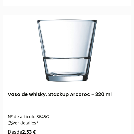
Vaso de whisky, StackUp Arcoroc - 320 ml
Nº de artículo
3645G
Ver detalles*
Desde
2,53 €