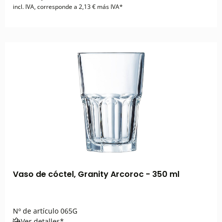
incl. IVA, corresponde a 2,13 € más IVA*
Vaso de cóctel, Granity Arcoroc - 350 ml
Nº de artículo
065G
Ver detalles*