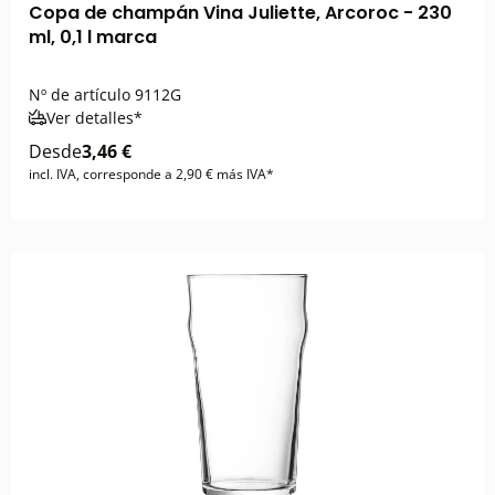
Copa de champán Vina Juliette, Arcoroc - 230
ml, 0,1 l marca
Nº de artículo
9112G
Ver detalles*
Desde
3,46 €
incl. IVA, corresponde a 2,90 € más IVA*