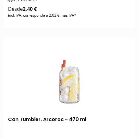
Desde
2,40 €
incl. IVA, corresponde a 2,02 € más IVA*
Can Tumbler, Arcoroc - 470 ml