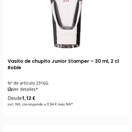
Vasito de chupito Junior Stamper – 30 ml, 2 cl
Roble
Nº de artículo
2316G
Ver detalles*
Desde
1,12 €
incl. IVA, corresponde a 0,94 € más IVA*