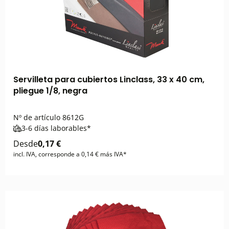
Servilleta para cubiertos Linclass, 33 x 40 cm,
pliegue 1/8, negra
Nº de artículo
8612G
3-6 días laborables*
Desde
0,17 €
incl. IVA, corresponde a 0,14 € más IVA*