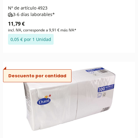
Nº de artículo
4923
3-6 días laborables*
11,79 €
incl. IVA, corresponde a 9,91 € más IVA*
0,05 € por 1 Unidad
Descuento por cantidad