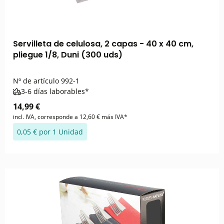
Servilleta de celulosa, 2 capas - 40 x 40 cm,
pliegue 1/8, Duni (300 uds)
Nº de artículo
992-1
3-6 días laborables*
14,99 €
incl. IVA, corresponde a 12,60 € más IVA*
0,05 € por 1 Unidad