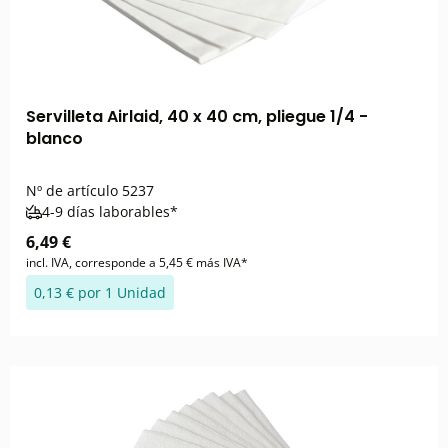
Servilleta Airlaid, 40 x 40 cm, pliegue 1/4 -
blanco
Nº de artículo
5237
4-9 días laborables*
6,49 €
incl. IVA, corresponde a 5,45 € más IVA*
0,13 € por 1 Unidad