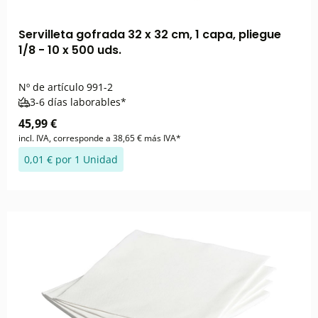
Servilleta gofrada 32 x 32 cm, 1 capa, pliegue
1/8 - 10 x 500 uds.
Nº de artículo
991-2
3-6 días laborables*
45,99 €
incl. IVA, corresponde a 38,65 € más IVA*
0,01 € por 1 Unidad