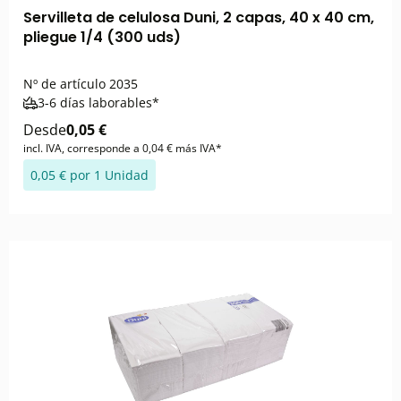
Servilleta de celulosa Duni, 2 capas, 40 x 40 cm,
pliegue 1/4 (300 uds)
Nº de artículo
2035
3-6 días laborables*
Desde
0,05 €
incl. IVA, corresponde a 0,04 € más IVA*
0,05 € por 1 Unidad