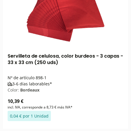
Servilleta de celulosa, color burdeos - 3 capas -
33 x 33 cm (250 uds)
Nº de artículo
898-1
3-6 días laborables*
Color:
Bordeaux
10,39 €
incl. IVA, corresponde a 8,73 € más IVA*
0,04 € por 1 Unidad