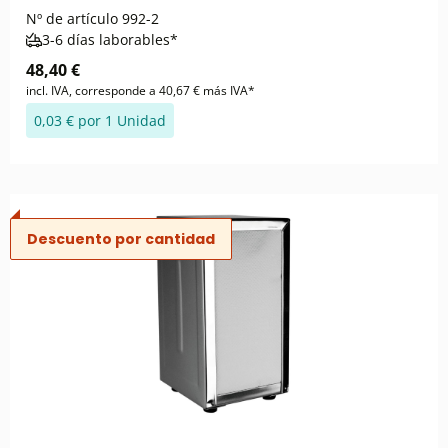
Nº de artículo
992-2
3-6 días laborables*
48,40 €
incl. IVA, corresponde a 40,67 € más IVA*
0,03 € por 1 Unidad
Descuento por cantidad