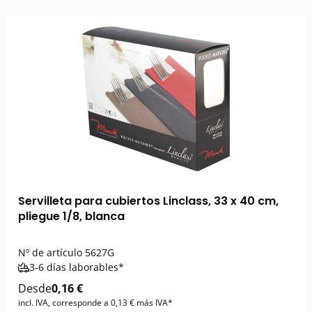
Servilleta para cubiertos Linclass, 33 x 40 cm,
pliegue 1/8, blanca
Nº de artículo
5627G
3-6 días laborables*
Desde
0,16 €
incl. IVA, corresponde a 0,13 € más IVA*