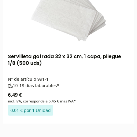
Servilleta gofrada 32 x 32 cm, 1 capa, pliegue
1/8 (500 uds)
Nº de artículo
991-1
10-18 días laborables*
6,49 €
incl. IVA, corresponde a 5,45 € más IVA*
0,01 € por 1 Unidad