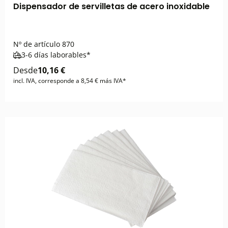
Dispensador de servilletas de acero inoxidable
Nº de artículo
870
3-6 días laborables*
Desde
10,16 €
incl. IVA, corresponde a 8,54 € más IVA*