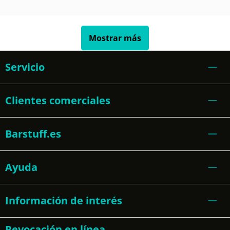
Mostrar más
Servicio
Clientes comerciales
Barstuff.es
Ayuda
Información de interés
Revocación en línea