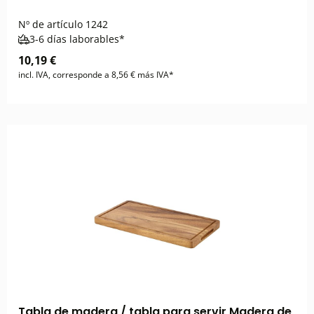
Nº de artículo
1242
3-6 días laborables*
10,19 €
incl. IVA, corresponde a 8,56 € más IVA*
Tabla de madera / tabla para servir Madera de