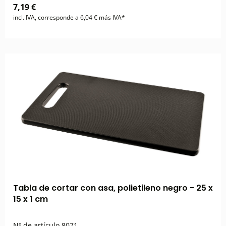
7,19 €
incl. IVA, corresponde a 6,04 € más IVA*
Tabla de cortar con asa, polietileno negro - 25 x
15 x 1 cm
Nº de artículo
8071