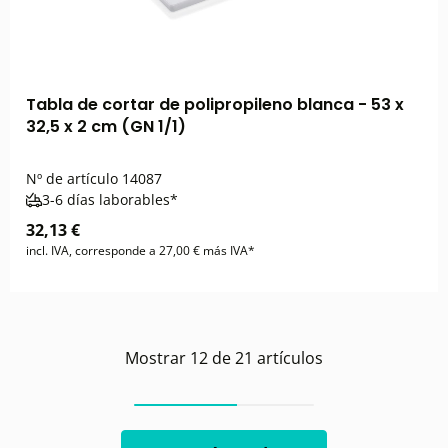
Tabla de cortar de polipropileno blanca - 53 x
32,5 x 2 cm (GN 1/1)
Nº de artículo
14087
3-6 días laborables*
32,13 €
incl. IVA, corresponde a 27,00 € más IVA*
Mostrar
12
de
21
artículos