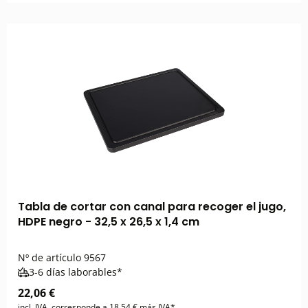
Tabla de cortar con canal para recoger el jugo,
HDPE negro - 32,5 x 26,5 x 1,4 cm
Nº de artículo
9567
3-6 días laborables*
22,06 €
incl. IVA, corresponde a 18,54 € más IVA*