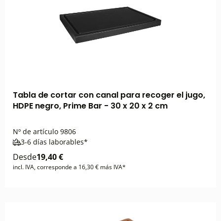
Tabla de cortar con canal para recoger el jugo,
HDPE negro, Prime Bar - 30 x 20 x 2 cm
Nº de artículo
9806
3-6 días laborables*
Desde
19,40 €
incl. IVA, corresponde a 16,30 € más IVA*