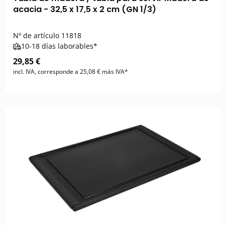
acacia - 32,5 x 17,5 x 2 cm (GN 1/3)
Nº de artículo
11818
10-18 días laborables*
29,85 €
incl. IVA, corresponde a 25,08 € más IVA*