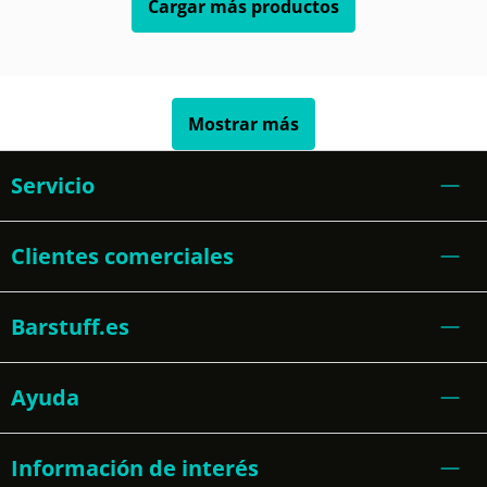
Cargar más productos
Mostrar más
Servicio
Clientes comerciales
Barstuff.es
Ayuda
Información de interés