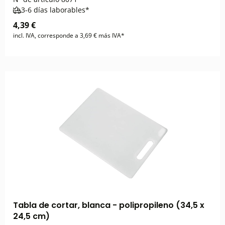
3-6 días laborables*
4,39 €
incl. IVA, corresponde a 3,69 € más IVA*
Tabla de cortar, blanca - polipropileno (34,5 x
24,5 cm)