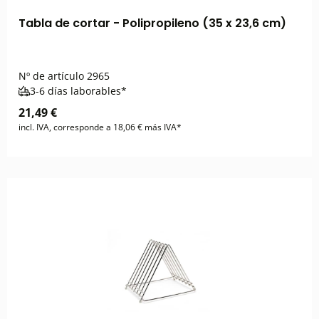
Tabla de cortar - Polipropileno (35 x 23,6 cm)
Nº de artículo
2965
3-6 días laborables*
21,49 €
incl. IVA, corresponde a 18,06 € más IVA*