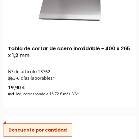
Tabla de cortar de acero inoxidable - 400 x 265
x 1,2 mm
Nº de artículo
13762
3-6 días laborables*
19,90 €
incl. IVA, corresponde a 16,72 € más IVA*
Descuento por cantidad