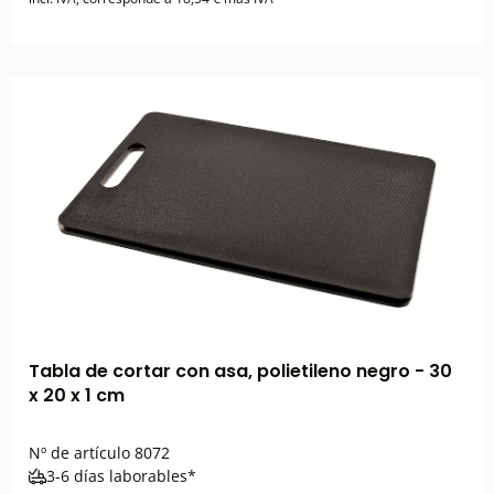
Tabla de cortar con asa, polietileno negro - 30
x 20 x 1 cm
Nº de artículo
8072
3-6 días laborables*