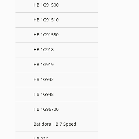
HB 1G91500
HB 1G91510
HB 1G91550
HB 1G918
HB 1G919
HB 1G932
HB 1G948
HB 1G96700
Batidora HB 7 Speed
HB 936