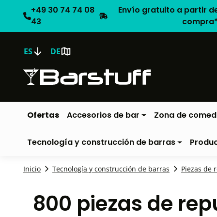
+49 30 74 74 08
Envío gratuito a partir d
43
compra
ES
DE
Ofertas
Accesorios de bar
Zona de comed
Tecnología y construcción de barras
Produ
Inicio
Tecnología y construcción de barras
Piezas de 
800 piezas de re