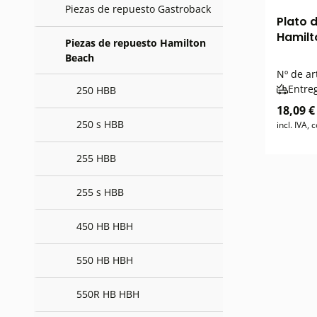
Piezas de repuesto Gastroback
Plato 
Hamilt
Piezas de repuesto Hamilton
Beach
Nº de ar
Entre
250 HBB
18,09 €
250 s HBB
incl. IVA,
255 HBB
255 s HBB
450 HB HBH
550 HB HBH
550R HB HBH