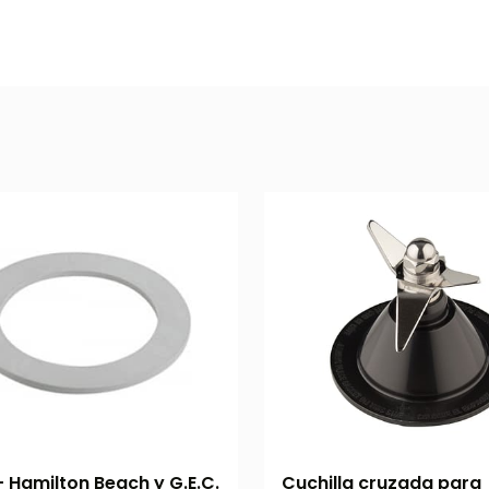
- Hamilton Beach y G.E.C.
Cuchilla cruzada para