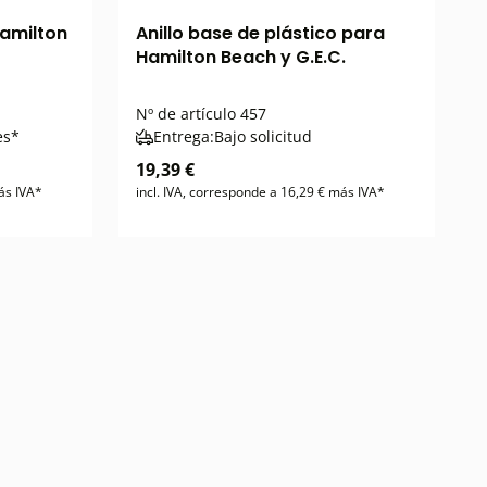
Hamilton
Anillo base de plástico para
Hamilton Beach y G.E.C.
Nº de artículo
457
es*
Entrega:
Bajo solicitud
19,39 €
ás IVA*
incl. IVA, corresponde a 16,29 € más IVA*