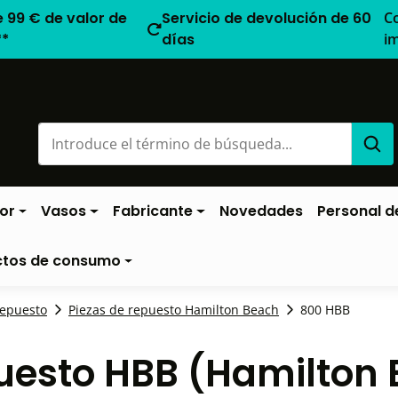
e 99 € de valor de
Servicio de devolución de 60
C
**
días
i
or
Vasos
Fabricante
Novedades
Personal de
ctos de consumo
repuesto
Piezas de repuesto Hamilton Beach
800 HBB
puesto HBB (Hamilton