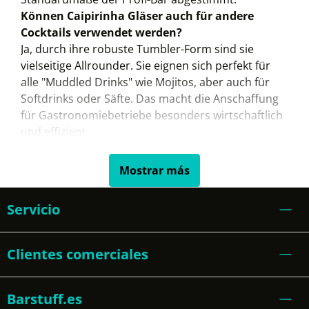
Können Caipirinha Gläser auch für andere
Cocktails verwendet werden?
Ja, durch ihre robuste Tumbler-Form sind sie
vielseitige Allrounder. Sie eignen sich perfekt für
alle "Muddled Drinks" wie Mojitos, aber auch für
Softdrinks oder Säfte. Das macht die Anschaffung
für Gastronomiebetriebe besonders wirtschaftlich
und effizient.
Mostrar más
Servicio
Clientes comerciales
Barstuff.es