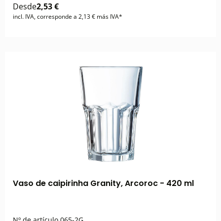
Desde
2,53 €
incl. IVA, corresponde a 2,13 € más IVA*
Vaso de caipirinha Granity, Arcoroc - 420 ml
Nº de artículo
065-2G