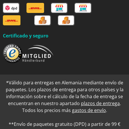
Certificado y seguro
*Válido para entregas en Alemania mediante envío de
paquetes. Los plazos de entrega para otros países y la
información sobre el cálculo de la fecha de entrega se
encuentran en nuestro apartado
plazos de entrega
.
Todos los precios más
gastos de envío
.
**Envío de paquetes gratuito (DPD) a partir de 99 €