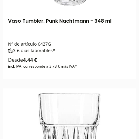
Vaso Tumbler, Punk Nachtmann - 348 ml
Nº de artículo
6427G
3-6 días laborables*
Desde
4,44 €
incl. IVA, corresponde a 3,73 € más IVA*