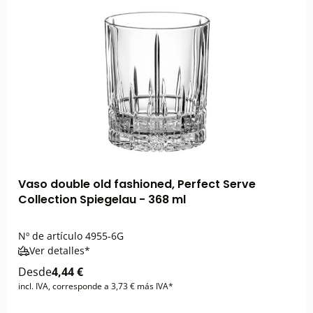
Vaso double old fashioned, Perfect Serve
Collection Spiegelau - 368 ml
Nº de artículo
4955-6G
Ver detalles*
Desde
4,44 €
incl. IVA, corresponde a 3,73 € más IVA*