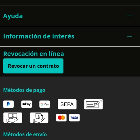
Ayuda
Información de interés
Revocación en línea
Revocar un contrato
Métodos de pago
Métodos de envío