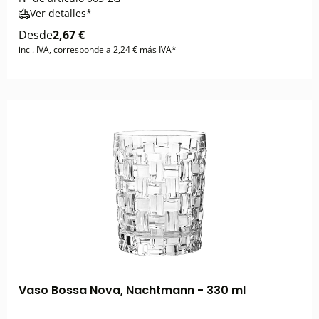
Ver detalles*
Desde
2,67 €
incl. IVA, corresponde a 2,24 € más IVA*
Vaso Bossa Nova, Nachtmann - 330 ml