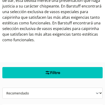
de bar, esta bebida merece una presentación que haga
justicia a su carácter chispeante. En Barstuff encontrará
una selección exclusiva de vasos especiales para
caipirinha que satisfacen las más altas exigencias tanto
estéticas como funcionales. En Barstuff encontrará una
selección exclusiva de vasos especiales para caipirinha
que satisfacen las más altas exigencias tanto estéticas
como funcionales.
Filtro