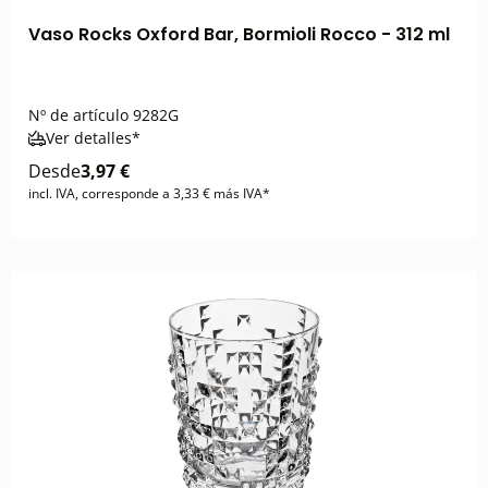
Vaso Rocks Oxford Bar, Bormioli Rocco - 312 ml
Nº de artículo
9282G
Ver detalles*
Desde
3,97 €
incl. IVA, corresponde a 3,33 € más IVA*