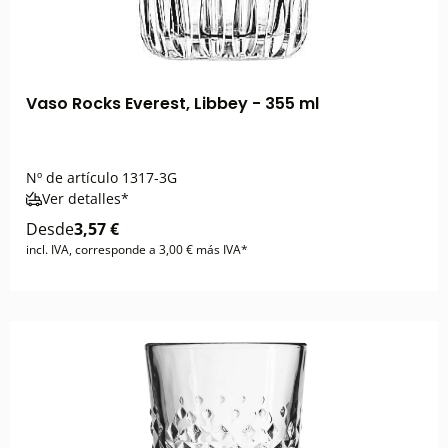
Vaso Rocks Everest, Libbey - 355 ml
Nº de artículo
1317-3G
Ver detalles*
Desde
3,57 €
incl. IVA, corresponde a 3,00 € más IVA*