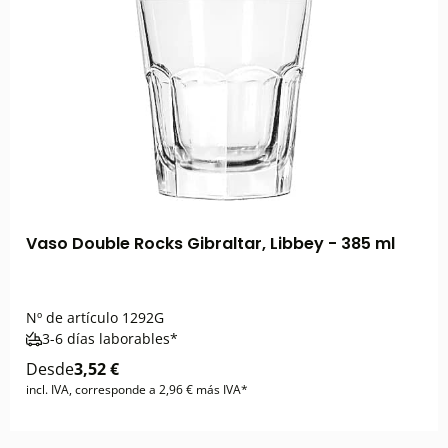
Vaso Double Rocks Gibraltar, Libbey - 385 ml
Nº de artículo
1292G
3-6 días laborables*
Desde
3,52 €
incl. IVA, corresponde a 2,96 € más IVA*