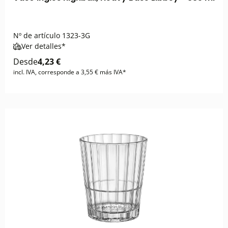
Nº de artículo
1323-3G
Ver detalles*
Desde
4,23 €
incl. IVA, corresponde a 3,55 € más IVA*