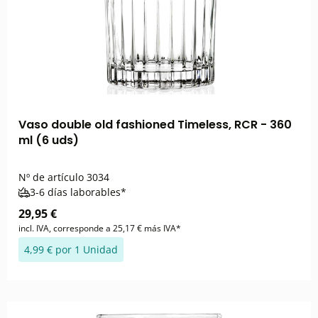
Vaso double old fashioned Timeless, RCR - 360
ml (6 uds)
Nº de artículo
3034
3-6 días laborables*
29,95 €
incl. IVA, corresponde a 25,17 € más IVA*
4,99 € por 1 Unidad