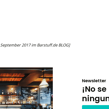
9. September 2017 im Barstuff.de BLOG]
Newsletter
¡No se
ningu