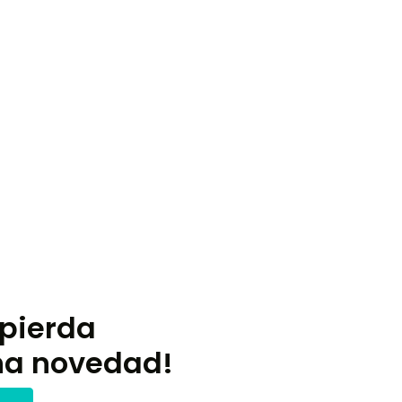
 pierda
na novedad!