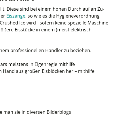
lt. Diese sind bei einem hohen Durchlauf an Zu-
er
Eiszange
, so wie es die Hygieneverordnung
Crushed Ice wird - sofern keine spezielle Maschine
ößere Eisstücke in einem (meist elektrisch
 einem professionellen Händler zu beziehen.
rs meistens in Eigenregie mithilfe
n Hand aus großen Eisblöcken her – mithilfe
 man sie in diversen Bilderblogs