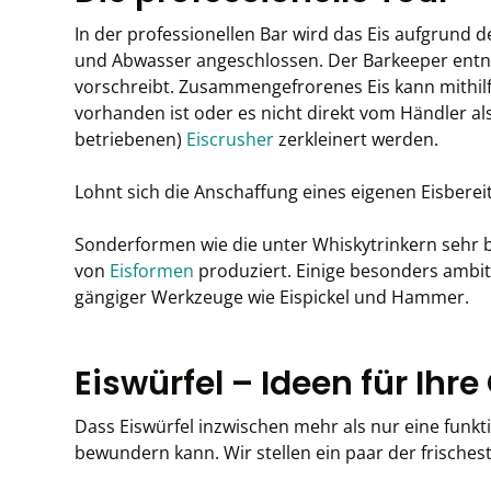
In der professionellen Bar wird das Eis aufgrund 
und Abwasser angeschlossen. Der Barkeeper entni
vorschreibt. Zusammengefrorenes Eis kann mithil
vorhanden ist oder es nicht direkt vom Händler al
betriebenen)
Eiscrusher
zerkleinert werden.
Lohnt sich die Anschaffung eines eigenen Eisbereit
Sonderformen wie die unter Whiskytrinkern sehr be
von
Eisformen
produziert. Einige besonders ambit
gängiger Werkzeuge wie Eispickel und Hammer.
Eiswürfel – Ideen für Ihre
Dass Eiswürfel inzwischen mehr als nur eine funkt
bewundern kann. Wir stellen ein paar der frisches