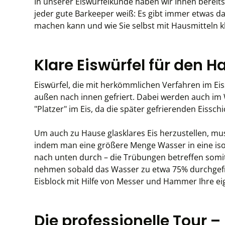
In unserer Eiswürfelkunde haben wir Ihnen berei
jeder gute Barkeeper weiß: Es gibt immer etwas d
machen kann und wie Sie selbst mit Hausmitteln k
Klare Eiswürfel für den 
Eiswürfel, die mit herkömmlichen Verfahren im Eiss
außen nach innen gefriert. Dabei werden auch im 
"Platzer" im Eis, da die später gefrierenden Eissc
Um auch zu Hause glasklares Eis herzustellen, mus
indem man eine größere Menge Wasser in eine isoli
nach unten durch – die Trübungen betreffen somit 
nehmen sobald das Wasser zu etwa 75% durchgefro
Eisblock mit Hilfe von Messer und Hammer Ihre eig
Die professionelle Tour –