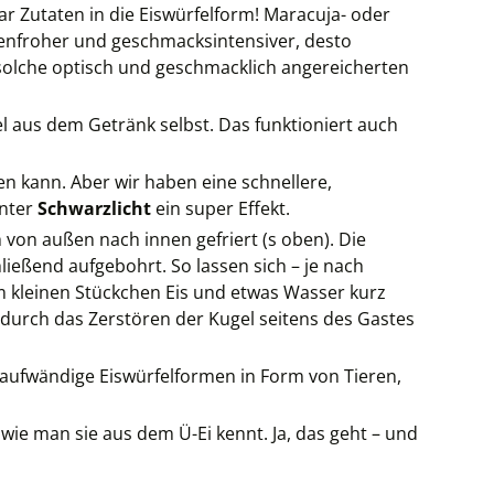
r Zutaten in die Eiswürfelform! Maracuja- oder
rbenfroher und geschmacksintensiver, desto
 solche optisch und geschmacklich angereicherten
el aus dem Getränk selbst. Das funktioniert auch
ren kann. Aber wir haben eine schnellere,
Unter
Schwarzlicht
ein super Effekt.
h von außen nach innen gefriert (s oben). Die
eßend aufgebohrt. So lassen sich – je nach
em kleinen Stückchen Eis und etwas Wasser kurz
 durch das Zerstören der Kugel seitens des Gastes
 aufwändige Eiswürfelformen in Form von Tieren,
wie man sie aus dem Ü-Ei kennt. Ja, das geht – und