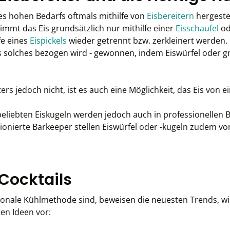
des hohen Bedarfs oftmals mithilfe von
Eisbereitern
hergestel
mmt das Eis grundsätzlich nur mithilfe einer
Eisschaufel
od
fe eines
Eispickels
wieder getrennt bzw. zerkleinert werden. 
s solches bezogen wird - gewonnen, indem Eiswürfel oder gr
ers jedoch nicht, ist es auch eine Möglichkeit, das Eis von
liebten Eiskugeln werden jedoch auch in professionellen Ba
ionierte Barkeeper stellen Eiswürfel oder -kugeln zudem vo
 Cocktails
ionale Kühlmethode sind, beweisen die neuesten Trends, wie
ten Ideen vor: