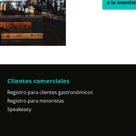
a la newslet
Clientes comerciales
Registro para clientes gastronómicos
Registro para minoristas
Speakeasy