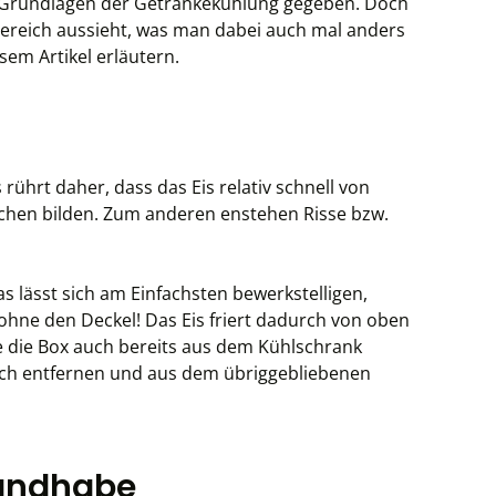
ie Grundlagen der Getränkekühlung gegeben. Doch
bereich aussieht, was man dabei auch mal anders
em Artikel erläutern.
rührt daher, dass das Eis relativ schnell von
schen bilden. Zum anderen enstehen Risse bzw.
as lässt sich am Einfachsten bewerkstelligen,
 ohne den Deckel! Das Eis friert dadurch von oben
ie die Box auch bereits aus dem Kühlschrank
ach entfernen und aus dem übriggebliebenen
 Handhabe