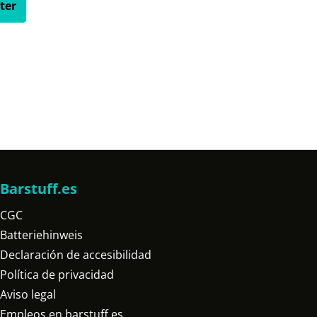
ter
Barstuff.es
CGC
Batteriehinweis
Declaración de accesibilidad
Política de privacidad
Aviso legal
Empleos en barstuff.es