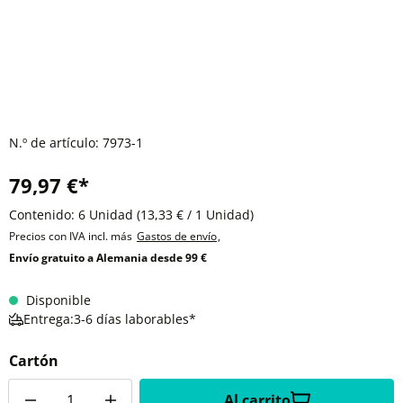
N.º de artículo:
7973-1
79,97 €*
Contenido:
6 Unidad
(13,33 € / 1 Unidad)
Precios con IVA incl. más
Gastos de envío
,
Envío gratuito a Alemania desde 99 €
Disponible
Entrega:3-6 días laborables*
Cartón
Cantidad
Al carrito