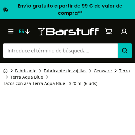
Envío gratuito a partir de 99 € de valor de
compra**
El carrito d
ES
Fabricante
Fabricante de vajillas
Genware
Terra
Terra Aqua Blue
Tazos con asa Terra Aqua Blue - 320 ml (6 uds)