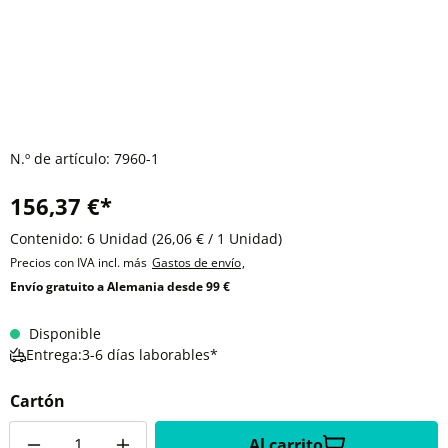
N.º de artículo:
7960-1
156,37 €*
Contenido:
6 Unidad
(26,06 € / 1 Unidad)
Precios con IVA incl. más
Gastos de envío
,
Envío gratuito a Alemania desde 99 €
Disponible
Entrega:3-6 días laborables*
Cartón
Cantidad
Al carrito