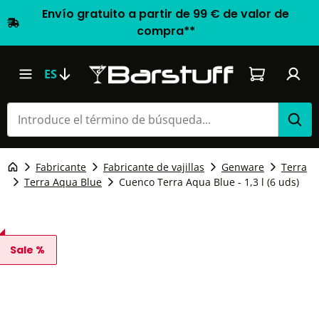
Envío gratuito a partir de 99 € de valor de
compra**
El carrito d
ES
Fabricante
Fabricante de vajillas
Genware
Terra
Terra Aqua Blue
Cuenco Terra Aqua Blue - 1,3 l (6 uds)
Sale %