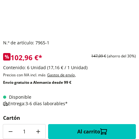
N.º de artículo:
7965-1
102,96 €*
%
147,09 €
(ahorro del 30%)
Contenido:
6 Unidad
(17,16 € / 1 Unidad)
Precios con IVA incl. más
Gastos de envío
,
Envío gratuito a Alemania desde 99 €
Disponible
Entrega:3-6 días laborables*
Cartón
Cantidad
Al carrito