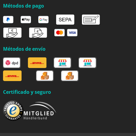
Métodos de pago
Métodos de envío
Certificado y seguro