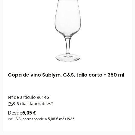
Copa de vino Sublym, C&S, tallo corto - 350 ml
Nº de artículo
9614G
3-6 días laborables*
Desde
6,05 €
incl. IVA, corresponde a 5,08 € más IVA*