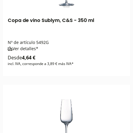
Copa de vino Sublym, C&S - 350 ml
Nº de artículo
5492G
Ver detalles*
Desde
4,64 €
incl. IVA, corresponde a 3,89 € más IVA*