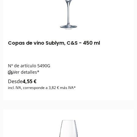
Copas de vino Sublym, C&S - 450 ml
Nº de artículo
5490G
Ver detalles*
Desde
4,55 €
incl. IVA, corresponde a 3,82 € más IVA*