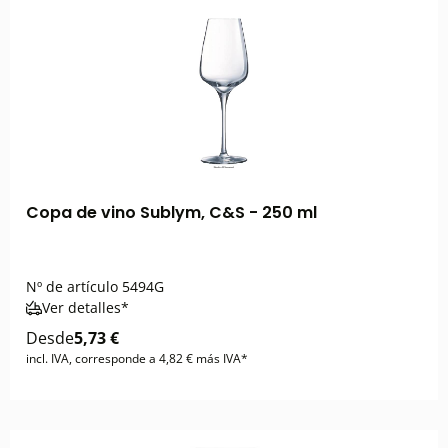
Copa de vino Sublym, C&S - 250 ml
Nº de artículo
5494G
Ver detalles*
Desde
5,73 €
incl. IVA, corresponde a 4,82 € más IVA*