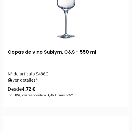
Copas de vino Sublym, C&S - 550 ml
Nº de artículo
5488G
Ver detalles*
Desde
4,72 €
incl. IVA, corresponde a 3,96 € más IVA*