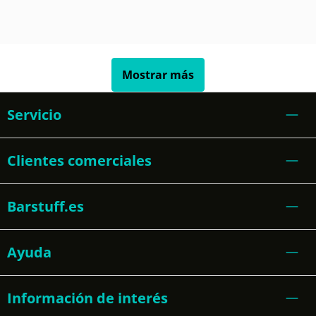
Mostrar más
Servicio
Clientes comerciales
Barstuff.es
Ayuda
Información de interés