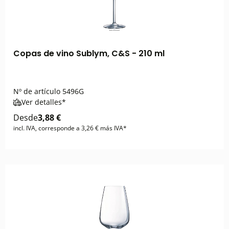
Copas de vino Sublym, C&S - 210 ml
Nº de artículo
5496G
Ver detalles*
Desde
3,88 €
incl. IVA, corresponde a 3,26 € más IVA*