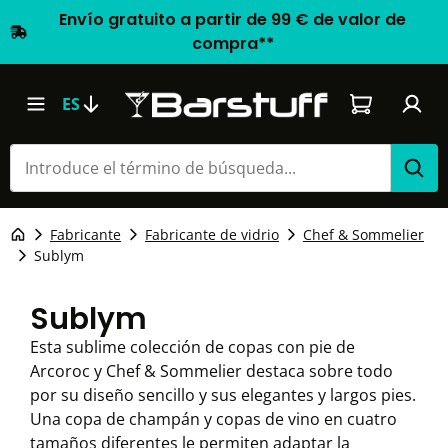
Envío gratuito a partir de 99 € de valor de
compra**
El carrito d
ES
Fabricante
Fabricante de vidrio
Chef & Sommelier
Sublym
Sublym
Esta sublime colección de copas con pie de
Arcoroc y Chef & Sommelier destaca sobre todo
por su diseño sencillo y sus elegantes y largos pies.
Una copa de champán y copas de vino en cuatro
tamaños diferentes le permiten adaptar la