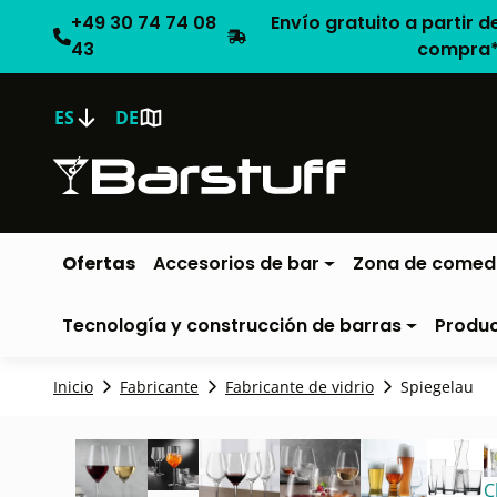
+49 30 74 74 08
Envío gratuito a partir d
43
compra
ES
DE
Ofertas
Accesorios de bar
Zona de comed
Tecnología y construcción de barras
Produ
Inicio
Fabricante
Fabricante de vidrio
Spiegelau
C