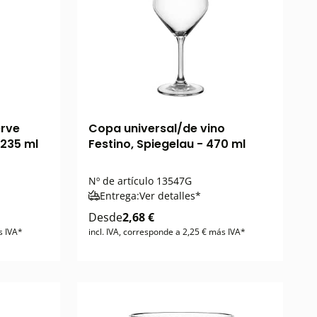
erve
Copa universal/de vino
 235 ml
Festino, Spiegelau - 470 ml
Nº de artículo
13547G
Entrega:
Ver detalles*
Desde
2,68 €
s IVA*
incl. IVA, corresponde a 2,25 € más IVA*