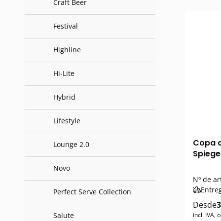
Craft Beer
Festival
Highline
Hi-Lite
Hybrid
Lifestyle
Copa d
Lounge 2.0
Spiegel
Novo
Nº de ar
Entre
Perfect Serve Collection
Desde
3
Salute
incl. IVA,