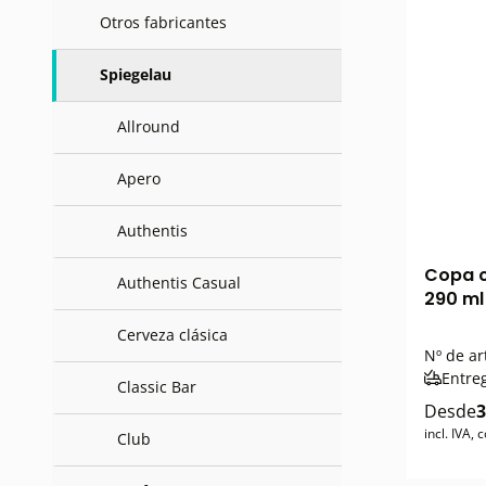
Otros fabricantes
Spiegelau
Allround
Apero
Authentis
Copa c
Authentis Casual
290 ml
Cerveza clásica
Nº de ar
Entre
Classic Bar
Desde
3
incl. IVA,
Club