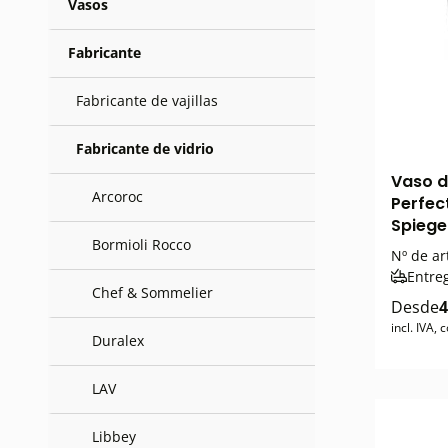
Vasos
Fabricante
Fabricante de vajillas
Fabricante de vidrio
Vaso d
Arcoroc
Perfec
Spiege
Bormioli Rocco
Nº de ar
Entre
Chef & Sommelier
Desde
4
incl. IVA,
Duralex
LAV
Libbey