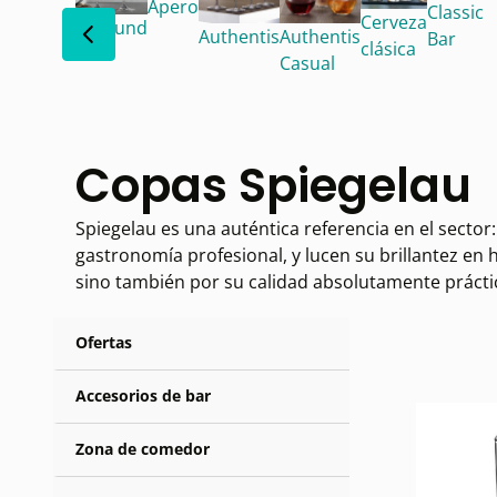
Apero
Classic
Cerveza
Allround
Authentis
Authentis
Bar
clásica
Casual
Copas Spiegelau
Spiegelau es una auténtica referencia en el sector:
gastronomía profesional, y lucen su brillantez en 
sino también por su calidad absolutamente prácti
Ofertas
Accesorios de bar
Zona de comedor