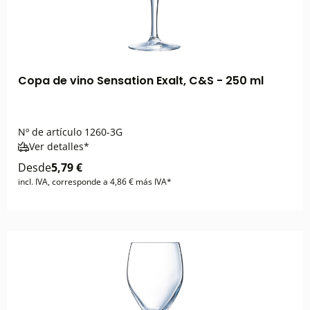
Copa de vino Sensation Exalt, C&S - 250 ml
Nº de artículo
1260-3G
Ver detalles*
Desde
5,79 €
incl. IVA, corresponde a 4,86 € más IVA*