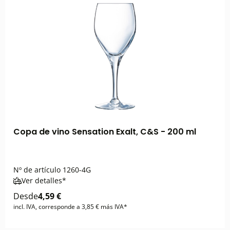
Copa de vino Sensation Exalt, C&S - 200 ml
Nº de artículo
1260-4G
Ver detalles*
Desde
4,59 €
incl. IVA, corresponde a 3,85 € más IVA*