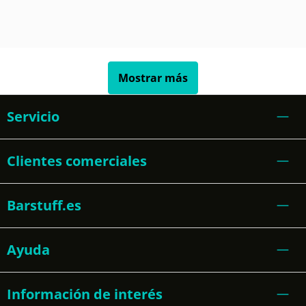
Mostrar más
Servicio
Clientes comerciales
Barstuff.es
Ayuda
Información de interés