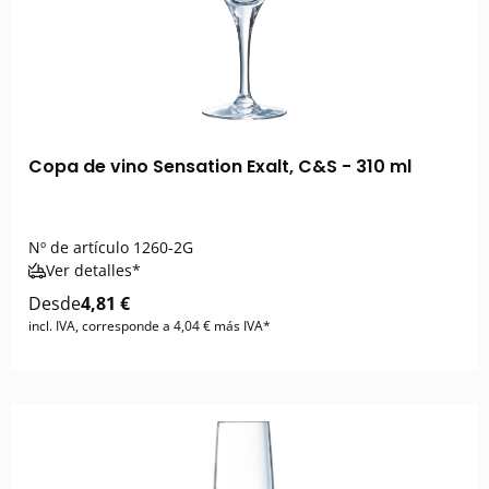
Copa de vino Sensation Exalt, C&S - 310 ml
Nº de artículo
1260-2G
Ver detalles*
Desde
4,81 €
incl. IVA, corresponde a 4,04 € más IVA*