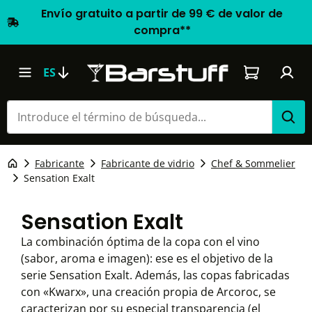
Envío gratuito a partir de 99 € de valor de
compra**
El carrito d
ES
Fabricante
Fabricante de vidrio
Chef & Sommelier
Sensation Exalt
Sensation Exalt
La combinación óptima de la copa con el vino
(sabor, aroma e imagen): ese es el objetivo de la
serie Sensation Exalt. Además, las copas fabricadas
con «Kwarx», una creación propia de Arcoroc, se
caracterizan por su especial transparencia (el