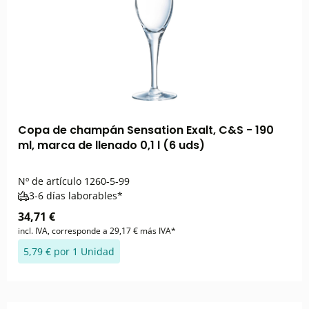
Copa de champán Sensation Exalt, C&S - 190
ml, marca de llenado 0,1 l (6 uds)
Nº de artículo
1260-5-99
3-6 días laborables*
34,71 €
incl. IVA, corresponde a 29,17 € más IVA*
5,79 € por 1 Unidad