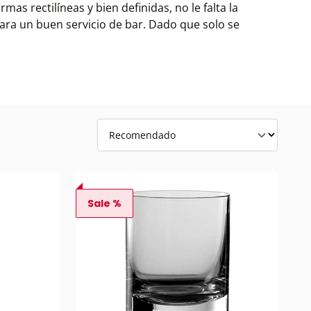
s rectilíneas y bien definidas, no le falta la
ara un buen servicio de bar. Dado que solo se
Sale %