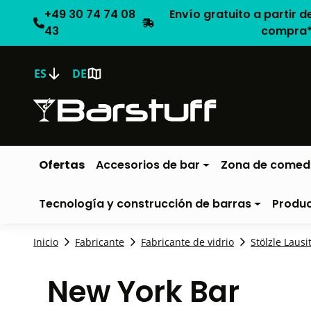
+49 30 74 74 08
Envío gratuito a partir d
43
compra
ES
DE
Ofertas
Accesorios de bar
Zona de comed
Tecnología y construcción de barras
Produ
Inicio
Fabricante
Fabricante de vidrio
Stölzle Lausi
New York Bar