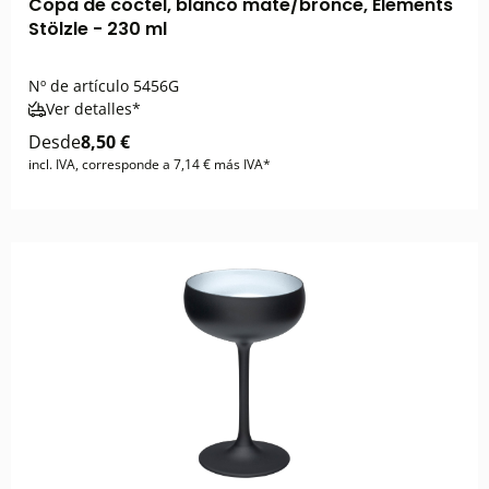
Copa de cóctel, blanco mate/bronce, Elements
Stölzle - 230 ml
Nº de artículo
5456G
Ver detalles*
Desde
8,50 €
incl. IVA, corresponde a 7,14 € más IVA*