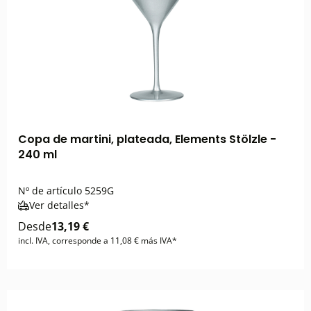
Copa de martini, plateada, Elements Stölzle -
240 ml
Nº de artículo
5259G
Ver detalles*
Desde
13,19 €
incl. IVA, corresponde a 11,08 € más IVA*