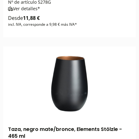
Nº de artículo
5278G
Ver detalles*
Desde
11,88 €
incl. IVA, corresponde a 9,98 € más IVA*
Taza, negro mate/bronce, Elements Stölzle -
465 ml