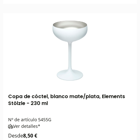
Copa de cóctel, blanco mate/plata, Elements
Stölzle - 230 ml
Nº de artículo
5455G
Ver detalles*
Desde
8,50 €