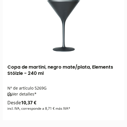
Copa de martini, negro mate/plata, Elements
Stölzle - 240 ml
Nº de artículo
5269G
Ver detalles*
Desde
10,37 €
incl. IVA, corresponde a 8,71 € más IVA*