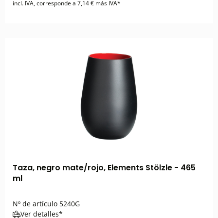
incl. IVA, corresponde a 7,14 € más IVA*
Taza, negro mate/rojo, Elements Stölzle - 465
ml
Nº de artículo
5240G
Ver detalles*