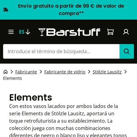
Envío gratuito a partir de 99 € de valor de
compra**
El carrito d
ES
Fabricante
Fabricante de vidrio
Stölzle Lausitz
Elements
Elements
Con estos vasos lacados por ambos lados de la
serie Elements de Stölzle Lausitz, aportará un
toque retrofuturista a su establecimiento. La
colección juega con muchas combinaciones
diferentes de negro o blanco liso y elegantes tonos