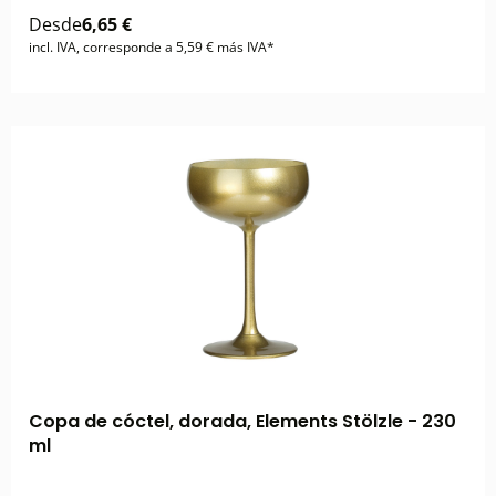
Desde
6,65 €
incl. IVA, corresponde a 5,59 € más IVA*
Copa de cóctel, dorada, Elements Stölzle - 230
ml