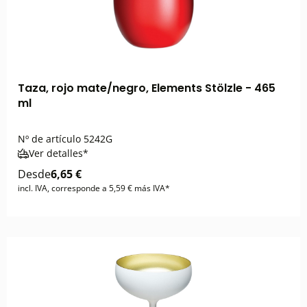
Taza, rojo mate/negro, Elements Stölzle - 465
ml
Nº de artículo
5242G
Ver detalles*
Desde
6,65 €
incl. IVA, corresponde a 5,59 € más IVA*