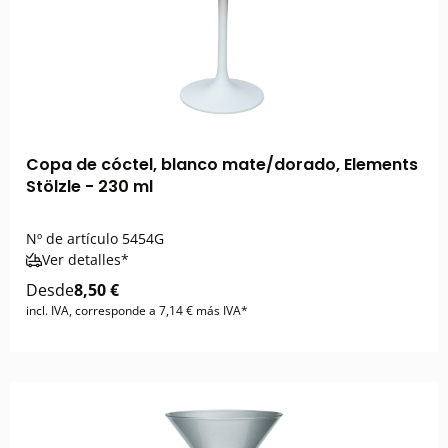
Copa de cóctel, blanco mate/dorado, Elements
Stölzle - 230 ml
Nº de artículo
5454G
Ver detalles*
Desde
8,50 €
incl. IVA, corresponde a 7,14 € más IVA*