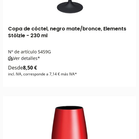
Copa de cóctel, negro mate/bronce, Elements
Stölzle - 230 ml
Nº de artículo
5459G
Ver detalles*
Desde
8,50 €
incl. IVA, corresponde a 7,14 € más IVA*