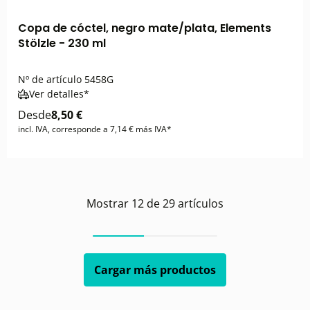
Copa de cóctel, negro mate/plata, Elements
Stölzle - 230 ml
Nº de artículo
5458G
Ver detalles*
Desde
8,50 €
incl. IVA, corresponde a 7,14 € más IVA*
Mostrar
12
de
29
artículos
Cargar más productos