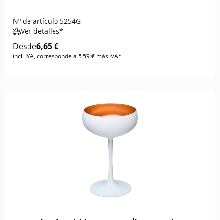
Nº de artículo
5254G
Ver detalles*
Desde
6,65 €
incl. IVA, corresponde a 5,59 € más IVA*