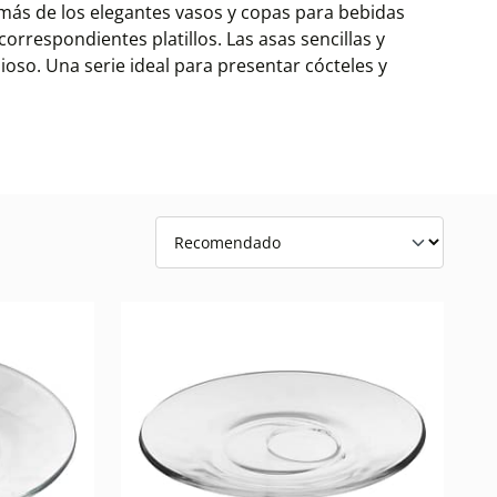
más de los elegantes vasos y copas para bebidas
orrespondientes platillos. Las asas sencillas y
oso. Una serie ideal para presentar cócteles y