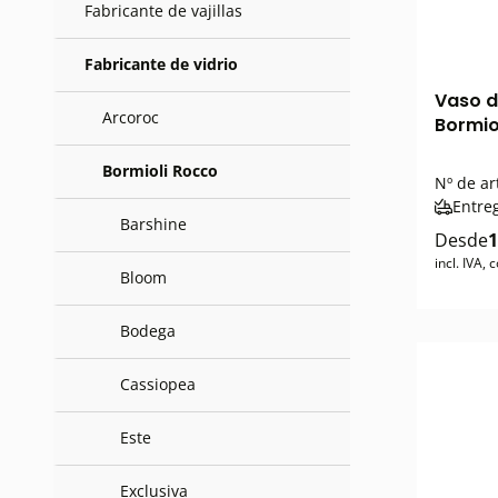
Fabricante de vajillas
Fabricante de vidrio
Vaso d
Arcoroc
Bormio
Bormioli Rocco
Nº de ar
Entre
Barshine
Desde
1
incl. IVA,
Bloom
Bodega
Cassiopea
Este
Exclusiva