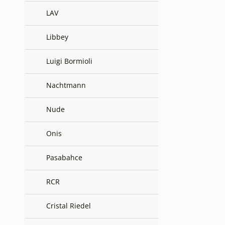
LAV
Libbey
Luigi Bormioli
Nachtmann
Nude
Onis
Pasabahce
RCR
Cristal Riedel