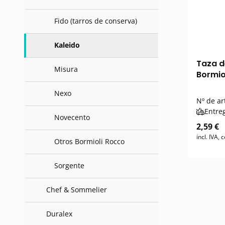
Fido (tarros de conserva)
Kaleido
Taza d
Misura
Bormiol
Nexo
Nº de ar
Entre
Novecento
2,59 €
incl. IVA,
Otros Bormioli Rocco
Sorgente
Chef & Sommelier
Duralex