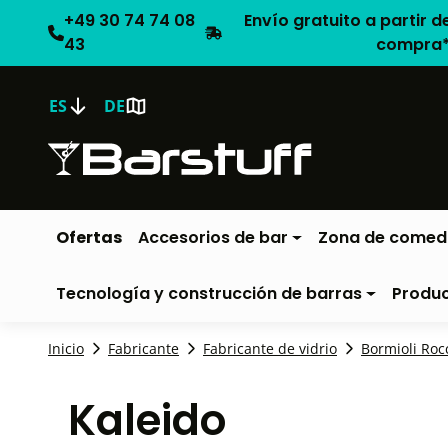
+49 30 74 74 08
Envío gratuito a partir d
43
compra
ES
DE
Ofertas
Accesorios de bar
Zona de comed
Tecnología y construcción de barras
Produ
Inicio
Fabricante
Fabricante de vidrio
Bormioli Roc
Kaleido