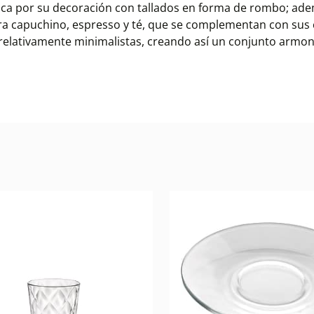
taca por su decoración con tallados en forma de rombo; ade
para capuchino, espresso y té, que se complementan con sus c
elativamente minimalistas, creando así un conjunto armoni