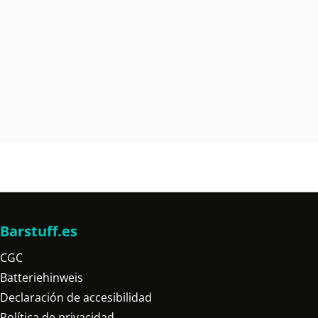
Barstuff.es
CGC
Batteriehinweis
Declaración de accesibilidad
Política de privacidad