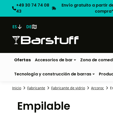
+49 30 74 74 08
Envío gratuito a partir d
43
compra
ES
DE
Ofertas
Accesorios de bar
Zona de comed
Tecnología y construcción de barras
Produ
Inicio
Fabricante
Fabricante de vidrio
Arcoroc
E
Empilable