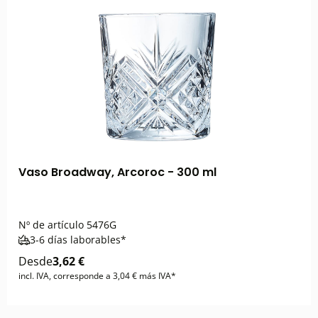
Vaso Broadway, Arcoroc - 300 ml
Nº de artículo
5476G
3-6 días laborables*
Desde
3,62 €
incl. IVA, corresponde a 3,04 € más IVA*