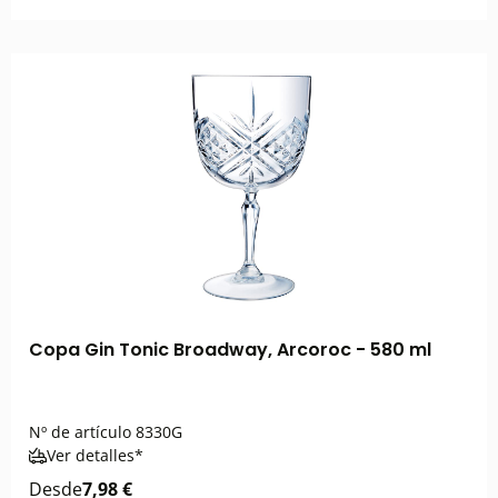
Copa Gin Tonic Broadway, Arcoroc - 580 ml
Nº de artículo
8330G
Ver detalles*
Desde
7,98 €