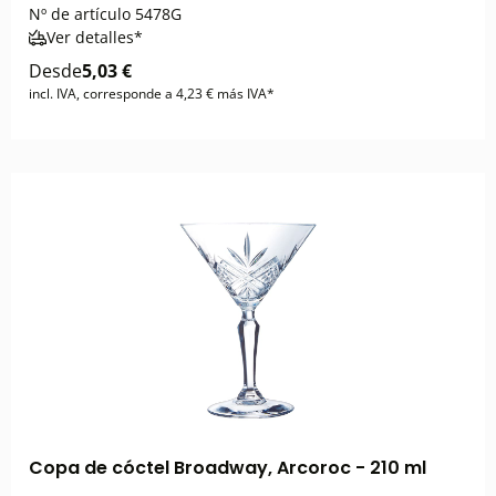
Nº de artículo
5478G
Ver detalles*
Desde
5,03 €
incl. IVA, corresponde a 4,23 € más IVA*
Copa de cóctel Broadway, Arcoroc - 210 ml