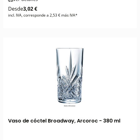
Desde
3,02 €
incl. IVA, corresponde a 2,53 € más IVA*
Vaso de cóctel Broadway, Arcoroc - 380 ml