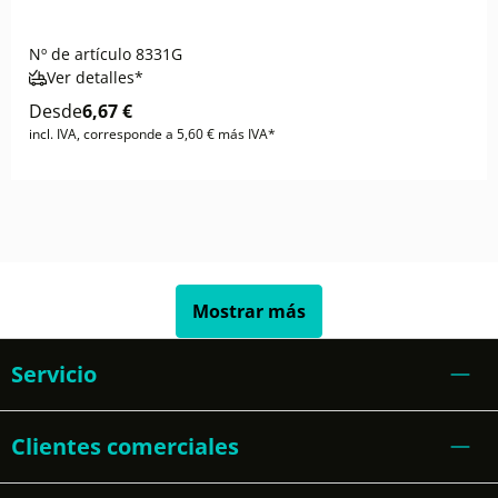
Nº de artículo
8331G
Ver detalles*
Desde
6,67 €
incl. IVA, corresponde a 5,60 € más IVA*
Mostrar más
Servicio
Clientes comerciales