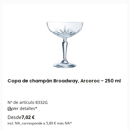
Copa de champán Broadway, Arcoroc - 250 ml
Nº de artículo
8332G
Ver detalles*
Desde
7,02 €
incl. IVA, corresponde a 5,89 € más IVA*