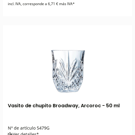
incl. IVA, corresponde a 6,71 € más IVA*
Vasito de chupito Broadway, Arcoroc - 50 ml
Nº de artículo
5479G
Ver detalles*