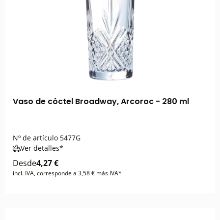
Vaso de cóctel Broadway, Arcoroc - 280 ml
Nº de artículo
5477G
Ver detalles*
Desde
4,27 €
incl. IVA, corresponde a 3,58 € más IVA*