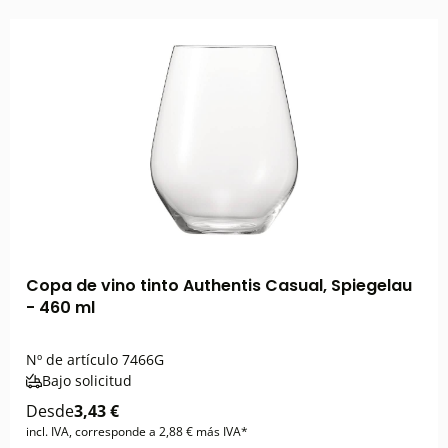
Copa de vino tinto Authentis Casual, Spiegelau
- 460 ml
Nº de artículo
7466G
Bajo solicitud
Desde
3,43 €
incl. IVA, corresponde a 2,88 € más IVA*