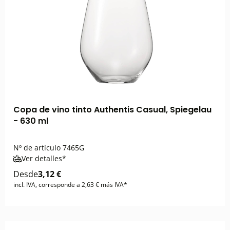
Copa de vino tinto Authentis Casual, Spiegelau
- 630 ml
Nº de artículo
7465G
Ver detalles*
Desde
3,12 €
incl. IVA, corresponde a 2,63 € más IVA*