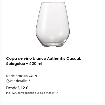
Copa de vino blanco Authentis Casual,
Spiegelau - 420 ml
Nº de artículo
7467G
Ver detalles*
Desde
3,12 €
incl. IVA, corresponde a 2,63 € más IVA*