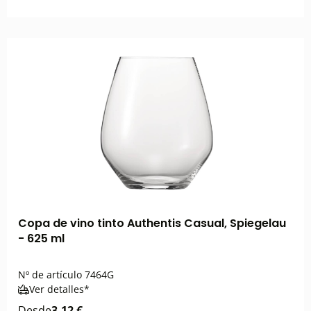
Copa de vino tinto Authentis Casual, Spiegelau
- 625 ml
Nº de artículo
7464G
Ver detalles*
Desde
3,12 €