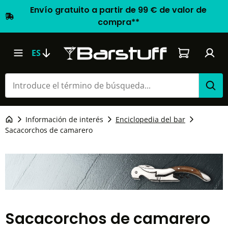
Envío gratuito a partir de 99 € de valor de
compra**
El carrito d
ES
Información de interés
Enciclopedia del bar
Sacacorchos de camarero
Sacacorchos de camarero