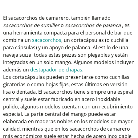
El sacacorchos de camarero, también llamado
sacacorchos de sumiller
o
sacacorchos de palanca
, es
una herramienta compacta para el personal de bar que
combina un
sacacorchos
, un cortacápsulas (o cuchilla
para cápsulas) y un apoyo de palanca. Al estilo de una
navaja suiza, todas estas piezas son plegables y están
integradas en un solo mango. Algunos modelos incluyen
además un
destapador de chapas
.
Los cortacápsulas pueden presentarse como cuchillas
giratorias o como hojas fijas, estas últimas en versión
lisa o dentada. El sacacorchos tiene siempre una espiral
central y suele estar fabricado en acero inoxidable
pulido; algunos modelos cuentan con un recubrimiento
especial. La parte central del mango puede estar
elaborada en maderas nobles en los modelos de mayor
calidad, mientras que en los sacacorchos de camarero
más económicos suele estar hecha de acero inoxidable