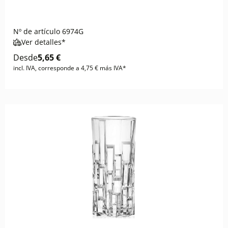
Nº de artículo
6974G
Ver detalles*
Desde
5,65 €
incl. IVA, corresponde a 4,75 € más IVA*