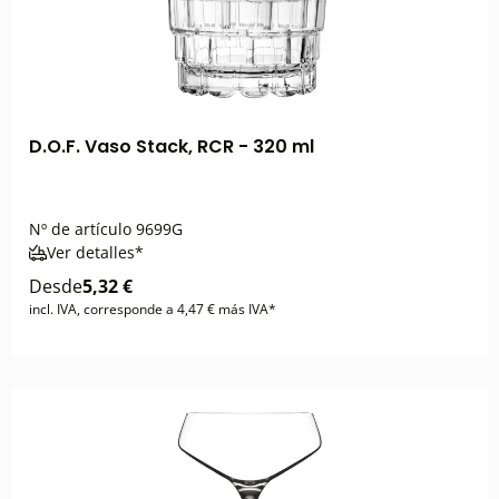
D.O.F. Vaso Stack, RCR - 320 ml
Nº de artículo
9699G
Ver detalles*
Desde
5,32 €
incl. IVA, corresponde a 4,47 € más IVA*