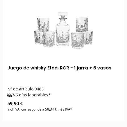
Juego de whisky Etna, RCR - 1 jarra + 6 vasos
Nº de artículo
9485
3-6 días laborables*
59,90 €
incl. IVA, corresponde a 50,34 € más IVA*