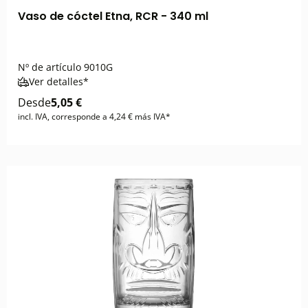
Vaso de cóctel Etna, RCR - 340 ml
Nº de artículo
9010G
Ver detalles*
Desde
5,05 €
incl. IVA, corresponde a 4,24 € más IVA*