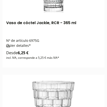
Vaso de cóctel Jackie, RCR - 365 ml
Nº de artículo
6975G
Ver detalles*
Desde
6,25 €
incl. IVA, corresponde a 5,25 € más IVA*