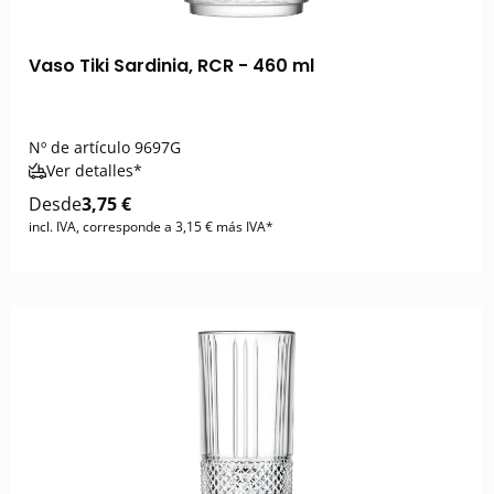
Vaso Tiki Sardinia, RCR - 460 ml
Nº de artículo
9697G
Ver detalles*
Desde
3,75 €
incl. IVA, corresponde a 3,15 € más IVA*