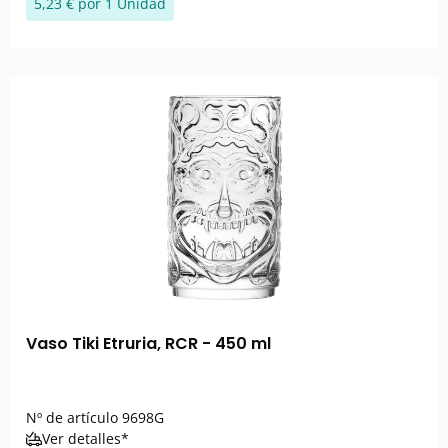
5,23 € por 1 Unidad
Vaso Tiki Etruria, RCR - 450 ml
Nº de artículo
9698G
Ver detalles*