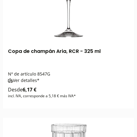
Copa de champán Aria, RCR - 325 ml
Nº de artículo
8547G
Ver detalles*
Desde
6,17 €
incl. IVA, corresponde a 5,18 € más IVA*