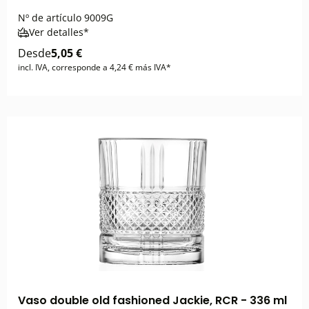
Nº de artículo
9009G
Ver detalles*
Desde
5,05 €
incl. IVA, corresponde a 4,24 € más IVA*
Vaso double old fashioned Jackie, RCR - 336 ml