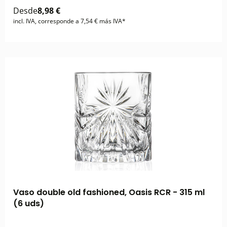
Desde
8,98 €
incl. IVA, corresponde a 7,54 € más IVA*
Vaso double old fashioned, Oasis RCR - 315 ml
(6 uds)