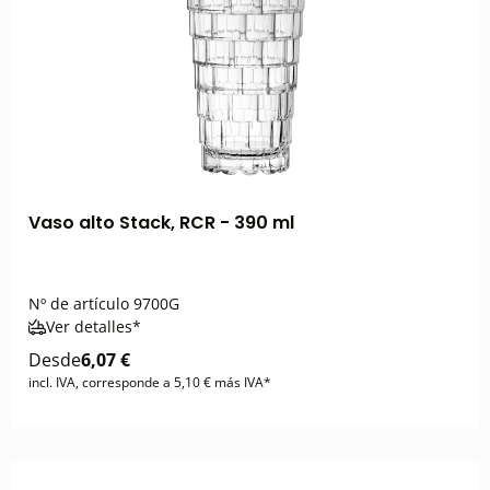
Vaso alto Stack, RCR - 390 ml
Nº de artículo
9700G
Ver detalles*
Desde
6,07 €
incl. IVA, corresponde a 5,10 € más IVA*