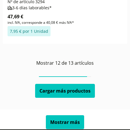
Nº de artículo
3294
3-6 días laborables*
47,69 €
incl. IVA, corresponde a 40,08 € más IVA*
7,95 € por 1 Unidad
Mostrar
12
de
13
artículos
Cargar más productos
Mostrar más