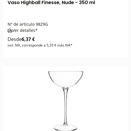
Vaso Highball Finesse, Nude - 350 ml
Nº de artículo
9829G
Ver detalles*
Desde
6,37 €
incl. IVA, corresponde a 5,35 € más IVA*