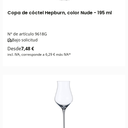
Copa de cóctel Hepburn, color Nude - 195 ml
Nº de artículo
9618G
Bajo solicitud
Desde
7,48 €
incl. IVA, corresponde a 6,29 € más IVA*