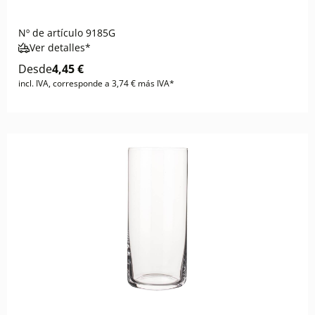
Nº de artículo
9185G
Ver detalles*
Desde
4,45 €
incl. IVA, corresponde a 3,74 € más IVA*