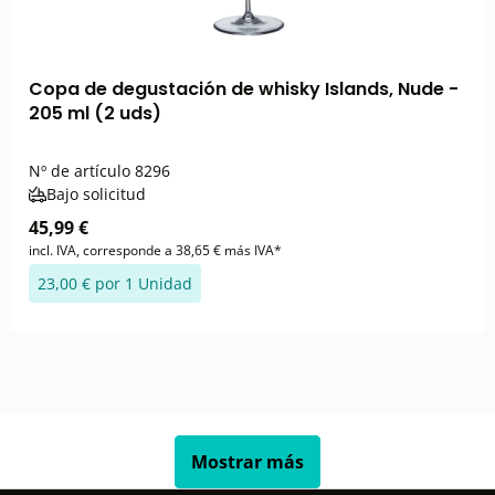
Copa de degustación de whisky Islands, Nude -
205 ml (2 uds)
Nº de artículo
8296
Bajo solicitud
45,99 €
incl. IVA, corresponde a 38,65 € más IVA*
23,00 € por 1 Unidad
Mostrar más