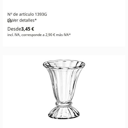
Nº de artículo
1393G
Ver detalles*
Desde
3,45 €
incl. IVA, corresponde a 2,90 € más IVA*