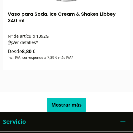
Vaso para Soda, Ice Cream & Shakes Libbey -
340 ml
Nº de artículo
1392G
Ver detalles*
Desde
8,80 €
incl. IVA, corresponde a 7,39 € más IVA*
Mostrar más
Servicio