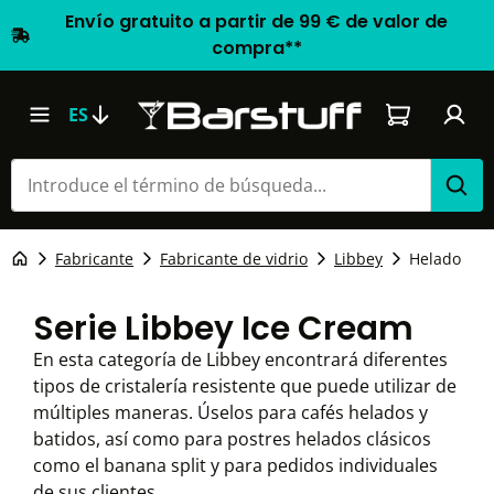
Envío gratuito a partir de 99 € de valor de
compra**
El carrito d
ES
Fabricante
Fabricante de vidrio
Libbey
Helado
Serie Libbey Ice Cream
En esta categoría de Libbey encontrará diferentes
tipos de cristalería resistente que puede utilizar de
múltiples maneras. Úselos para cafés helados y
batidos, así como para postres helados clásicos
como el banana split y para pedidos individuales
de sus clientes.