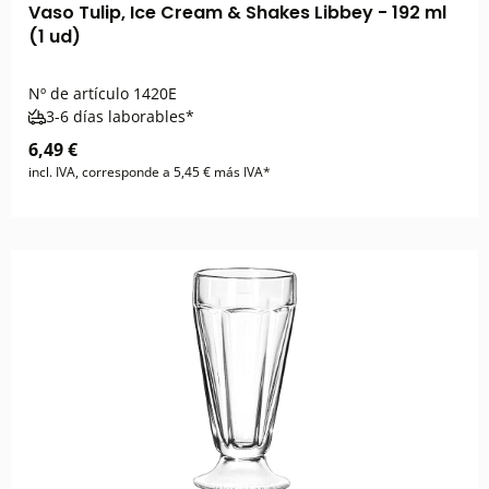
Vaso Tulip, Ice Cream & Shakes Libbey - 192 ml
(1 ud)
Nº de artículo
1420E
3-6 días laborables*
6,49 €
incl. IVA, corresponde a 5,45 € más IVA*