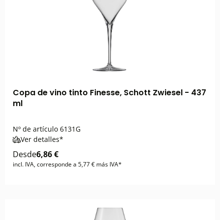
Copa de vino tinto Finesse, Schott Zwiesel - 437
ml
Nº de artículo
6131G
Ver detalles*
Desde
6,86 €
incl. IVA, corresponde a 5,77 € más IVA*