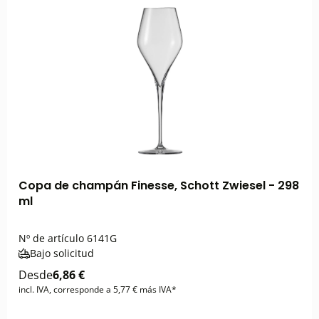
Copa de champán Finesse, Schott Zwiesel - 298
ml
Nº de artículo
6141G
Bajo solicitud
Desde
6,86 €
incl. IVA, corresponde a 5,77 € más IVA*