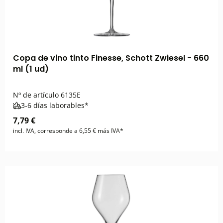
Copa de vino tinto Finesse, Schott Zwiesel - 660
ml (1 ud)
Nº de artículo
6135E
3-6 días laborables*
7,79 €
incl. IVA, corresponde a 6,55 € más IVA*