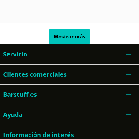
Mostrar más
Servicio
Clientes comerciales
Barstuff.es
Ayuda
Información de interés