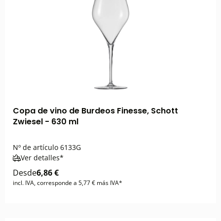
Copa de vino de Burdeos Finesse, Schott
Zwiesel - 630 ml
Nº de artículo
6133G
Ver detalles*
Desde
6,86 €
incl. IVA, corresponde a 5,77 € más IVA*