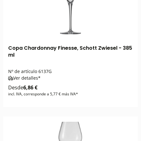
Copa Chardonnay Finesse, Schott Zwiesel - 385
ml
Nº de artículo
6137G
Ver detalles*
Desde
6,86 €
incl. IVA, corresponde a 5,77 € más IVA*