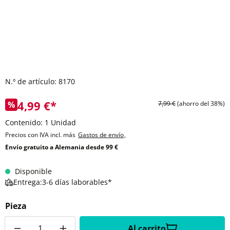
N.º de artículo:
8170
4,99 €*
%
7,99 €
(ahorro del 38%)
Contenido:
1 Unidad
Precios con IVA incl. más
Gastos de envío
,
Envío gratuito a Alemania desde 99 €
Disponible
Entrega:3-6 días laborables*
Pieza
Cantidad
Al carrito