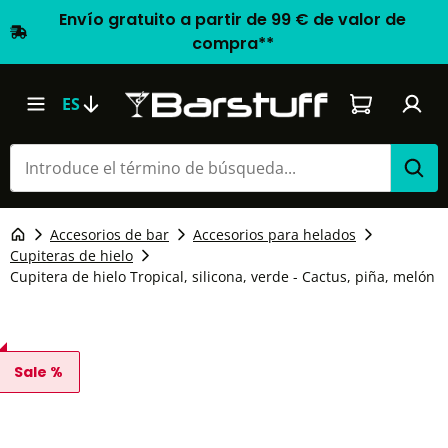
Envío gratuito a partir de 99 € de valor de
compra**
El carrito d
ES
Accesorios de bar
Accesorios para helados
Cupiteras de hielo
Cupitera de hielo Tropical, silicona, verde - Cactus, piña, melón
Sale %