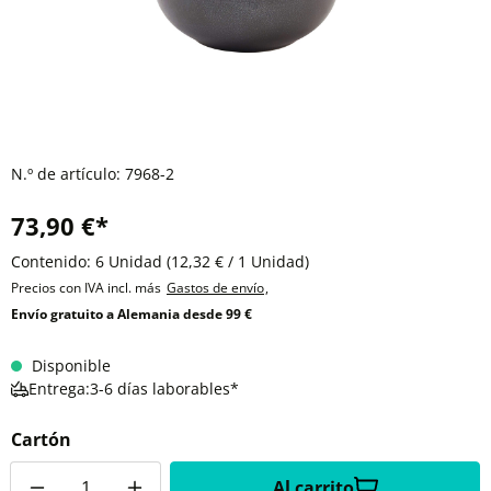
N.º de artículo:
7968-2
73,90 €*
Contenido:
6 Unidad
(12,32 € / 1 Unidad)
Precios con IVA incl. más
Gastos de envío
,
Envío gratuito a Alemania desde 99 €
Disponible
Entrega:3-6 días laborables*
Cartón
Cantidad
Al carrito