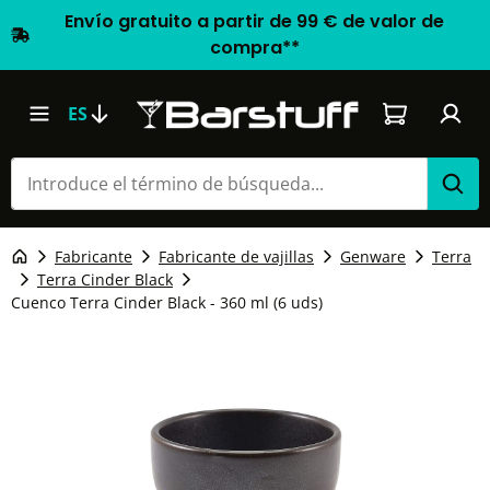
Envío gratuito a partir de 99 € de valor de
compra**
El carrito d
ES
Fabricante
Fabricante de vajillas
Genware
Terra
Terra Cinder Black
Cuenco Terra Cinder Black - 360 ml (6 uds)