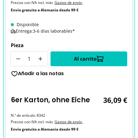
Precios con IVA incl. más
Gastos de envío
,
Envío gratuito a Alemania desde 99 €
Disponible
Entrega:3-6 días laborables*
Pieza
Cantidad
Al carrito
Añadir a las notas
6er Karton, ohne Eiche
36,09 €
N.º de artículo:
8342
Precios con IVA incl. más
Gastos de envío
,
Envío gratuito a Alemania desde 99 €