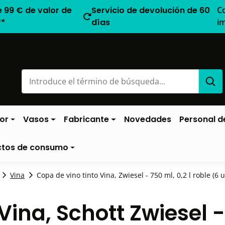
e 99 € de valor de
Servicio de devolución de 60
C
**
días
i
or
Vasos
Fabricante
Novedades
Personal de
ctos de consumo
Vina
Copa de vino tinto Vina, Zwiesel - 750 ml, 0,2 l roble (6 u
Vina, Schott Zwiesel 