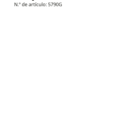
N.º de artículo:
5790G