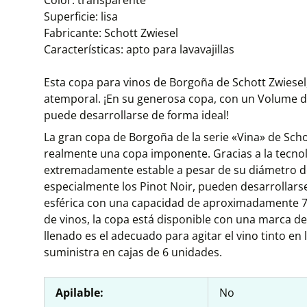
Color: transparente
Superficie: lisa
Fabricante: Schott Zwiesel
Características: apto para lavavajillas
Esta copa para vinos de Borgoña de Schott Zwiesel, 
atemporal. ¡En su generosa copa, con un Volume d
puede desarrollarse de forma ideal!
La gran copa de Borgoña de la serie «Vina» de Sch
realmente una copa imponente. Gracias a la tecno
extremadamente estable a pesar de su diámetro de
especialmente los Pinot Noir, pueden desarrollarse
esférica con una capacidad de aproximadamente 75
de vinos, la copa está disponible con una marca de c
llenado es el adecuado para agitar el vino tinto en
suministra en cajas de 6 unidades.
Apilable:
No