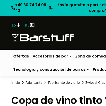
+49 30 74 74 08
Envío gratuito a partir d
43
compra
ES
DE
Ofertas
Accesorios de bar
Zona de comed
Tecnología y construcción de barras
Produ
Inicio
Fabricante
Fabricante de vidrio
Zwiesel Glas
Copa de vino tinto 