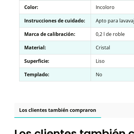
Color:
Incoloro
Instrucciones de cuidado:
Apto para lavavaj
Marca de calibración:
0,2 l de roble
Material:
Cristal
Superficie:
Liso
Templado:
No
Los clientes también compraron
Los clientes también