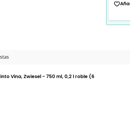
Añad
stas
to Vina, Zwiesel - 750 ml, 0,2 l roble (6