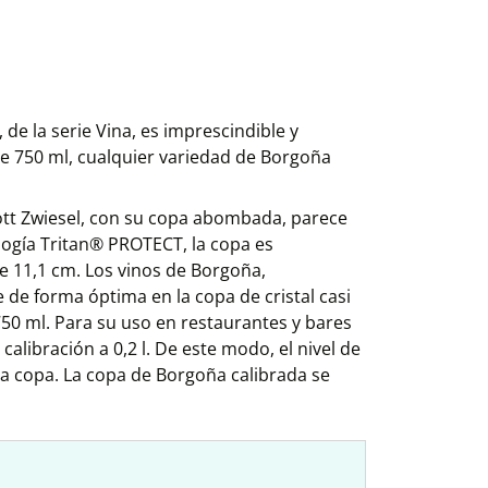
de la serie Vina, es imprescindible y
e 750 ml, cualquier variedad de Borgoña
ott Zwiesel, con su copa abombada, parece
logía Tritan® PROTECT, la copa es
 11,1 cm. Los vinos de Borgoña,
 de forma óptima en la copa de cristal casi
0 ml. Para su uso en restaurantes y bares
alibración a 0,2 l. De este modo, el nivel de
 la copa. La copa de Borgoña calibrada se