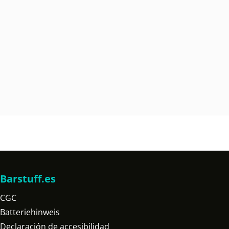
Barstuff.es
CGC
Batteriehinweis
Declaración de accesibilidad