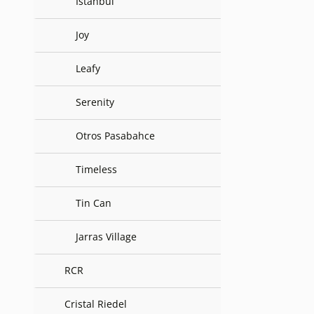
Istanbul
Joy
Leafy
Serenity
Otros Pasabahce
Timeless
Tin Can
Jarras Village
RCR
Cristal Riedel