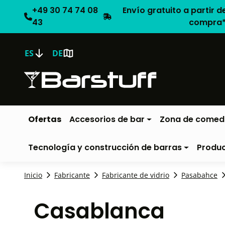
+49 30 74 74 08
Envío gratuito a partir d
43
compra
ES
DE
Ofertas
Accesorios de bar
Zona de comed
Tecnología y construcción de barras
Produ
Inicio
Fabricante
Fabricante de vidrio
Pasabahce
Casablanca