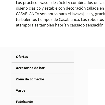
Los prácticos vasos de cóctel y combinados de l
diseño clásico y estable con decoración tallada e
CASABLANCA son aptos para el lavavajillas y, grac
turbulentos tiempos de Casablanca. Los robustos v
atemporales también habrían causado sensación e
Ofertas
Accesorios de bar
Zona de comedor
Vasos
Fabricante