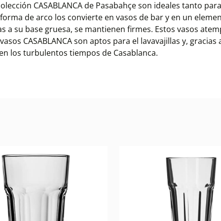
a colección CASABLANCA de Pasabahçe son ideales tanto pa
n forma de arco los convierte en vasos de bar y en un eleme
ias a su base gruesa, se mantienen firmes. Estos vasos atem
asos CASABLANCA son aptos para el lavavajillas y, gracias 
n los turbulentos tiempos de Casablanca.