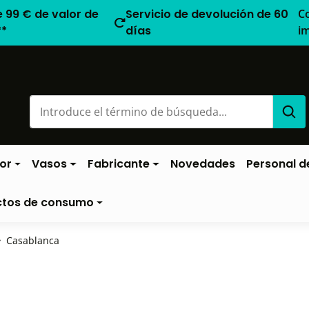
e 99 € de valor de
Servicio de devolución de 60
C
**
días
i
or
Vasos
Fabricante
Novedades
Personal de
ctos de consumo
Casablanca