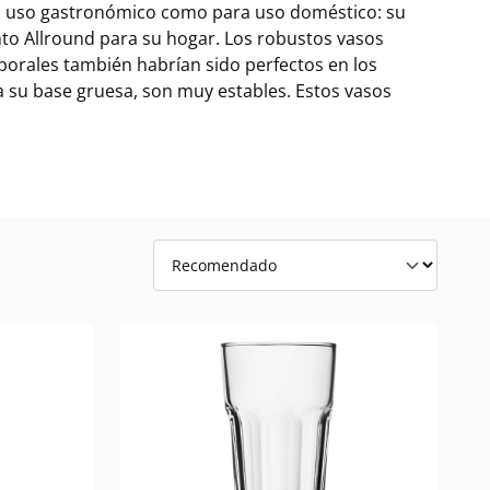
ra uso gastronómico como para uso doméstico: su
nto Allround para su hogar. Los robustos vasos
porales también habrían sido perfectos en los
a su base gruesa, son muy estables. Estos vasos