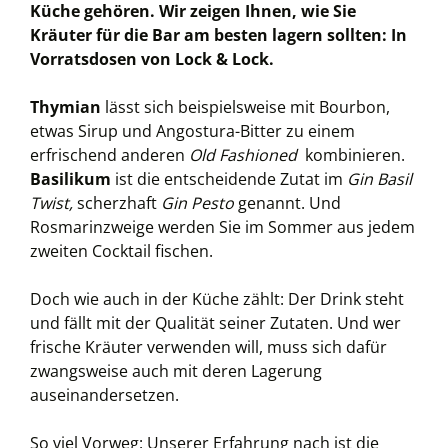
Küche gehören. Wir zeigen Ihnen, wie Sie
Kräuter für die Bar am besten lagern sollten: In
Vorratsdosen von Lock & Lock.
Thymian
lässt sich beispielsweise mit Bourbon,
etwas Sirup und Angostura-Bitter zu einem
erfrischend anderen
Old Fashioned
kombinieren.
Basilikum
ist die entscheidende Zutat im
Gin Basil
Twist,
scherzhaft
Gin Pesto
genannt. Und
Rosmarinzweige werden Sie im Sommer aus jedem
zweiten Cocktail fischen.
Doch wie auch in der Küche zählt: Der Drink steht
und fällt mit der Qualität seiner Zutaten. Und wer
frische Kräuter verwenden will, muss sich dafür
zwangsweise auch mit deren Lagerung
auseinandersetzen.
So viel Vorweg: Unserer Erfahrung nach ist die