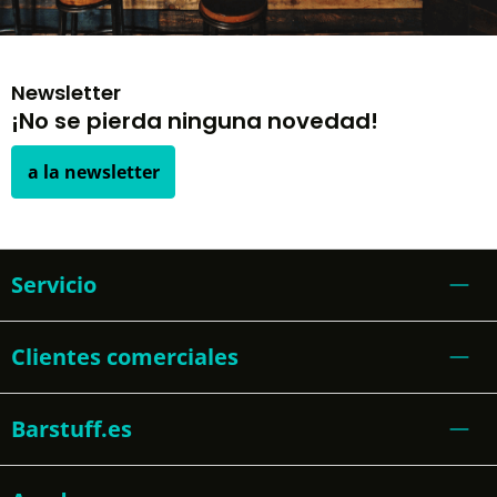
Newsletter
¡No se pierda ninguna novedad!
a la newsletter
Servicio
Clientes comerciales
Barstuff.es