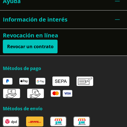
Ayuda
Información de interés
Revocación en línea
Revocar un contrato
Métodos de pago
Métodos de envío