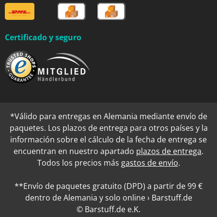
Certificado y seguro
*Válido para entregas en Alemania mediante envío de
paquetes. Los plazos de entrega para otros países y la
información sobre el cálculo de la fecha de entrega se
encuentran en nuestro apartado
plazos de entrega
.
Todos los precios más
gastos de envío
.
**Envío de paquetes gratuito (DPD) a partir de 99 €
dentro de Alemania y solo online › Barstuff.de
© Barstuff.de e.K.