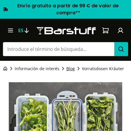
Envío gratuito a partir de 99 € de valor de
compra**
El carrito d
ES
Información de interés
Blog
Vorratsdosen Kräuter