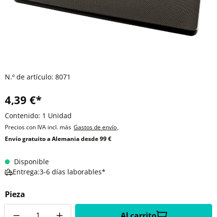
N.º de artículo:
8071
4,39 €*
Contenido:
1 Unidad
Precios con IVA incl. más
Gastos de envío
,
Envío gratuito a Alemania desde 99 €
Disponible
Entrega:3-6 días laborables*
Pieza
Cantidad
Al carrito