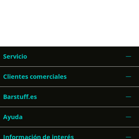
Servicio
Clientes comerciales
Barstuff.es
Ayuda
Información de interés