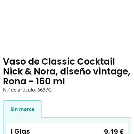
Vaso de Classic Cocktail
Nick & Nora, diseño vintage,
Rona - 160 ml
N.º de artículo:
6637G
Sin marca
1 Glas
9,19 €