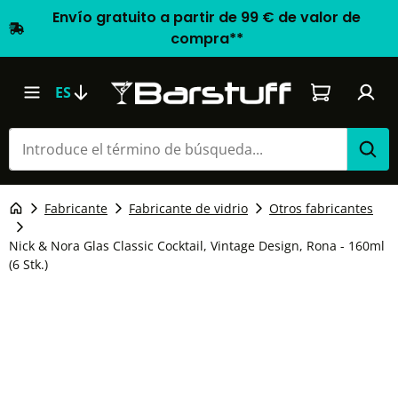
Envío gratuito a partir de 99 € de valor de
compra**
El carrito d
ES
Fabricante
Fabricante de vidrio
Otros fabricantes
Nick & Nora Glas Classic Cocktail, Vintage Design, Rona - 160ml
(6 Stk.)