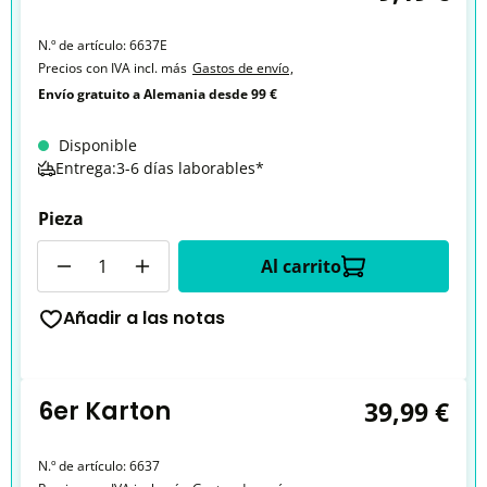
N.º de artículo:
6637E
Precios con IVA incl. más
Gastos de envío
,
Envío gratuito a Alemania desde 99 €
Disponible
Entrega:3-6 días laborables*
Pieza
Cantidad
Al carrito
Añadir a las notas
6er Karton
39,99 €
N.º de artículo:
6637