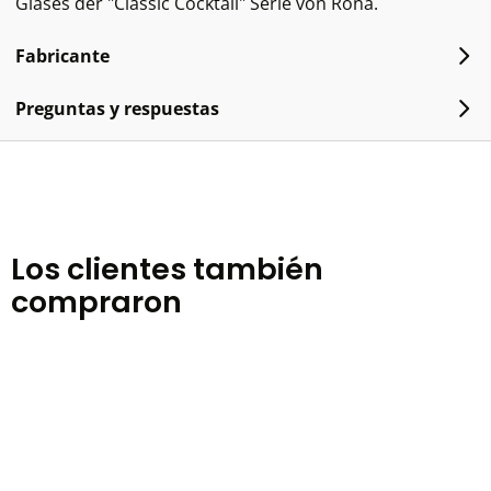
Glases der "Classic Cocktail" Serie von Rona.
Fabricante
Preguntas y respuestas
Los clientes también
compraron