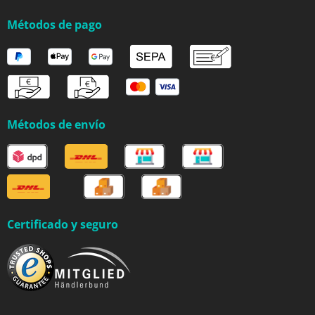
Métodos de pago
Métodos de envío
Certificado y seguro