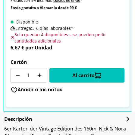
Precios con IVA incl. más
Gastos de envío
,
Envío gratuito a Alemania desde 99 €
Disponible
Entrega:3-6 días laborables*
Solo quedan 4 disponibles – se pueden pedir
cantidades adicionales
6,67 € por Unidad
Cartón
Cantidad
Al carrito
Añadir a las notas
Descripción
6er Karton der Vintage Edition des 160ml Nick & Nora