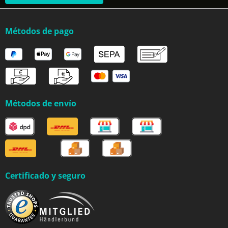
Métodos de pago
Métodos de envío
Certificado y seguro