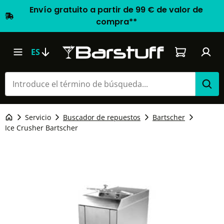
Envío gratuito a partir de 99 € de valor de
compra**
El carrito d
ES
Servicio
Buscador de repuestos
Bartscher
Ice Crusher Bartscher