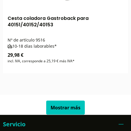
Cesta coladora Gastroback para
40151/40152/40153
Nº de artículo
9516
10-18 días laborables*
29,98 €
incl. IVA, corresponde a 25,19 € más IVA*
Mostrar más
Servicio