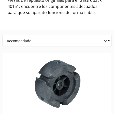
Piezas de repuesto originales para el Gastroback
40151: encuentre los componentes adecuados
para que su aparato funcione de forma fiable.