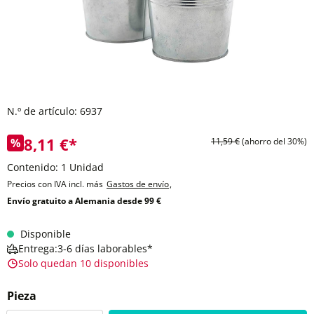
N.º de artículo:
6937
8,11 €*
%
11,59 €
(ahorro del 30%)
Contenido:
1 Unidad
Precios con IVA incl. más
Gastos de envío
,
Envío gratuito a Alemania desde 99 €
Disponible
Entrega:3-6 días laborables*
Solo quedan 10 disponibles
Pieza