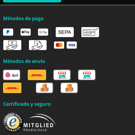
Métodos de pago
Métodos de envío
Certificado y seguro