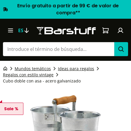
Envío gratuito a partir de 99 € de valor de
compra**
El carrito d
ES
Mundos temáticos
Ideas para regalos
Regalos con estilo vintage
Cubo doble con asa - acero galvanizado
Sale %