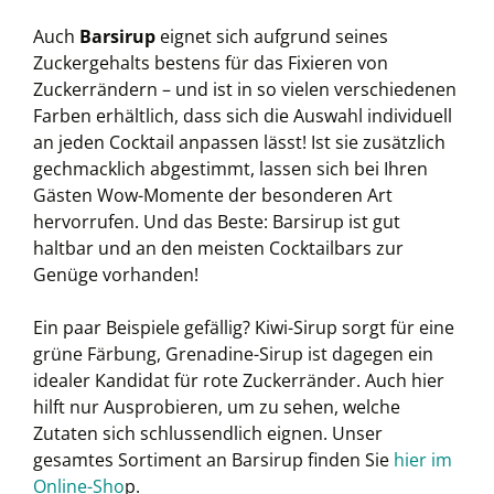
Auch
Barsirup
eignet sich aufgrund seines
Zuckergehalts bestens für das Fixieren von
Zuckerrändern – und ist in so vielen verschiedenen
Farben erhältlich, dass sich die Auswahl individuell
an jeden Cocktail anpassen lässt! Ist sie zusätzlich
gechmacklich abgestimmt, lassen sich bei Ihren
Gästen Wow-Momente der besonderen Art
hervorrufen. Und das Beste: Barsirup ist gut
haltbar und an den meisten Cocktailbars zur
Genüge vorhanden!
Ein paar Beispiele gefällig? Kiwi-Sirup sorgt für eine
grüne Färbung, Grenadine-Sirup ist dagegen ein
idealer Kandidat für rote Zuckerränder. Auch hier
hilft nur Ausprobieren, um zu sehen, welche
Zutaten sich schlussendlich eignen. Unser
gesamtes Sortiment an Barsirup finden Sie
hier im
Online-Sho
p.