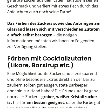
gefärbte Zucker aus dem Laden hat zudem keinen
Geschmack und verliert mit etwas Pech durch das
Anfeuchten auch noch seine Farbe!
Das Färben des Zuckers sowie das Anbringen am
Glasrand lassen sich mit verschiedenen Zutaten
einfach selbst besorgen
– die nötigen
Informationen möchten wir Ihnen im Folgenden
zur Verfügung stellen.
Färben mit Cocktailzutaten
(Liköre, Barsirup etc.)
Eine Möglichkeit bunte Zuckerränder zeitsparend
und ohne besondere Extras direkt an der Bar zu
zaubern sollten gut ausgerüstete Barkeeper
ohnehin zur Hand haben! Die Grundzutat ist ganz
normaler Zucker –
grober, weißer Kristallzucker
ist
hierfür
am besten geeignet
, da er die Farbe gut