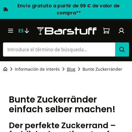
Envío gratuito a partir de 99 € de valor de
compra**
El carrito d
ES
Información de interés
Blog
Bunte Zuckerränder
Bunte Zuckerränder
einfach selber machen!
Der perfekte Zuckerrand –