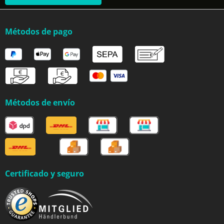
Métodos de pago
Métodos de envío
Certificado y seguro