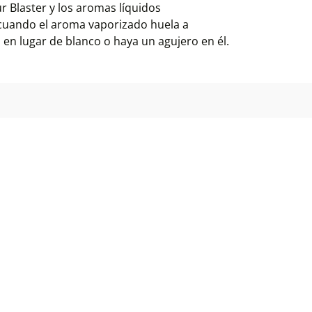
ur Blaster y los aromas líquidos
cuando el aroma vaporizado huela a
n lugar de blanco o haya un agujero en él.