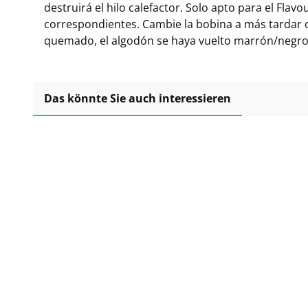
destruirá el hilo calefactor. Solo apto para el Flavo
correspondientes. Cambie la bobina a más tardar 
quemado, el algodón se haya vuelto marrón/negro e
Das könnte Sie auch interessieren