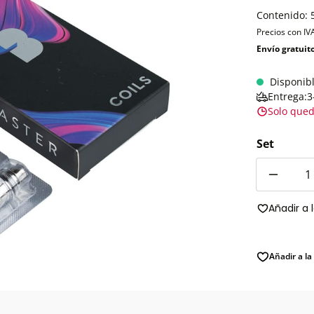
Contenido:
Precios con IV
Envío gratuit
Disponib
Entrega:3
Solo qued
Set
Cantidad
Añadir a 
Añadir a la