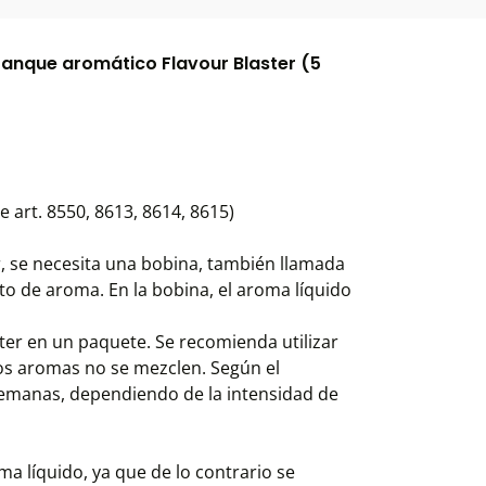
tanque aromático Flavour Blaster (5
e art. 8550, 8613, 8614, 8615)
r, se necesita una bobina, también llamada
ito de aroma. En la bobina, el aroma líquido
ter en un paquete. Se recomienda utilizar
os aromas no se mezclen. Según el
emanas, dependiendo de la intensidad de
oma líquido, ya que de lo contrario se