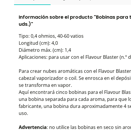
Información sobre el producto "Bobinas para 
uds.)"
Tipo: 0,4 ohmios, 40-60 vatios
Longitud (cm): 4,0
Diámetro máx. (cm): 1,4
Aplicaciones: para usar con el Flavour Blaster (n.º d
Para crear nubes aromáticas con el Flavour Blaste
cabezal vaporizador o coil. Se enrosca en el depós
se transforma en vapor.
Aquí encontrará cinco bobinas para el Flavour Blas
una bobina separada para cada aroma, para que l
fabricante, una bobina dura aproximadamente 4 s
uso.
Advertencia
: no utilice las bobinas en seco sin ar