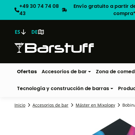
+49 30 74 74 08
Envío gratuito a partir d
43
compra
ES
DE
Ofertas
Accesorios de bar
Zona de comed
Tecnología y construcción de barras
Produ
Inicio
Accesorios de bar
Máster en Mixology
Bobina